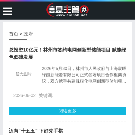
首页
> 政府
总投资10亿元！林州市签约电网侧新型储能项目 赋能绿
色低碳发展
2026年5月30日，林州市人民政府与上海宸晖
绿能新能源有限公司正式签署项目合作框架协
议，双方携手共建规模化电网侧新型储能项
目，项目总投资10亿元。这标志着林州市新
能源产业布局再添重磅板块，为零碳园区创建
2026-06-02
关键词:
和区域绿色低碳发展注入强劲动能。
阅读更多
迈向“十五五” 下好先手棋