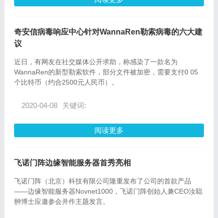
奇安信病毒响应中心针对WannaRen勒索病毒的六大建
议
近日，有网友在社交媒体公开求助，称感染了一款名为
WannaRen的新型勒索软件，部分文件被加密，需要支付0 05
个比特币（约合2500元人民币）。
2020-04-08
关键词:
阅读更多
飞诺门阵边缘智能服务器首秀亮相
飞诺门阵（北京）科技有限公司隆重发布了公司的首款产品
——边缘智能服务器Novnet1000，飞诺门阵创始人兼CEO汝聪
翀博士应邀参会并作主题发言。