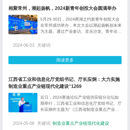
相聚常州，潮起扬帆，2024新青年创投大会圆满举办
5月29-30日，2024两湖之约新青年创投大会
在常州成功举办，本次大会以潮起扬帆创未来
为主题。通过产业参访、音乐沙龙、青年论
坛、创新创业大
2024-06-03
关键词:
阅读更多
江西省工业和信息化厅党组书记、厅长应炯：大力实施
制造业重点产业链现代化建设“1269
近日，2024赛迪论坛产业链供应链分论坛如
期举行，江西省工业和信息化厅党组书记、厅
长应炯作主题为“《江西省制造业重点产业链
现代化建设“1269”行动计划（2023-2026
年）》实施情况介绍”的经验分享。
2024-05-08
关键词:
制造业重点产业链现代化建设