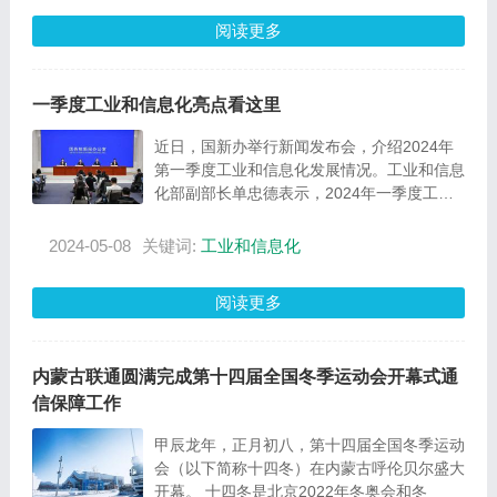
阅读更多
一季度工业和信息化亮点看这里
近日，国新办举行新闻发布会，介绍2024年
第一季度工业和信息化发展情况。工业和信息
化部副部长单忠德表示，2024年一季度工业
经济保持较快增长，高质量发展取得积极成
效，总体实现良好开局。
2024-05-08
关键词:
工业和信息化
阅读更多
内蒙古联通圆满完成第十四届全国冬季运动会开幕式通
信保障工作
甲辰龙年，正月初八，第十四届全国冬季运动
会（以下简称十四冬）在内蒙古呼伦贝尔盛大
开幕。 十四冬是北京2022年冬奥会和冬