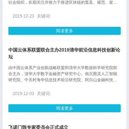
社会组织，长期关注并致力于推进区块链的普及、规范、发展
和应用落地。
2019-12-23
关键词:
阅读更多
中国云体系联盟联合主办2019清华前沿信息科技创新论
坛
由中国云体系产业创新战略联盟和清华大学数据科学研究院联
合主办，清华大学数字金融资产研究中心、南京图灵人工智能
研究院、中关村海华信息技术前沿研究院、阿尔山金融科技等
机构共同协办，云体系联盟重要理事单位Ever链动承办的“2019
清华前沿信息科技创新论坛”，近日在清华大学FIT楼隆重举
2019-12-03
关键词:
行。
阅读更多
飞诺门阵专家委员会正式成立