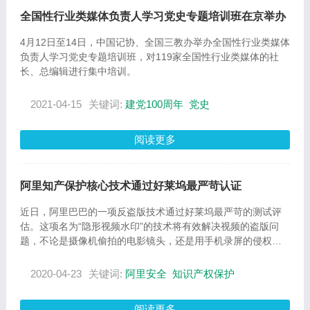
全国性行业类媒体负责人学习党史专题培训班在京举办
4月12日至14日，中国记协、全国三教办举办全国性行业类媒体
负责人学习党史专题培训班，对119家全国性行业类媒体的社
长、总编辑进行集中培训。
2021-04-15
关键词:
建党100周年
党史
阅读更多
阿里知产保护核心技术通过好莱坞最严苛认证
近日，阿里巴巴的一项反盗版技术通过好莱坞最严苛的测试评
估。这项名为“隐形视频水印”的技术将有效解决视频的盗版问
题，不论是摄像机偷拍的电影镜头，还是用手机录屏的侵权画
面，在非法发布时都将自动触发预警并面临盗版源头追溯。
2020-04-23
关键词:
阿里安全
知识产权保护
阅读更多