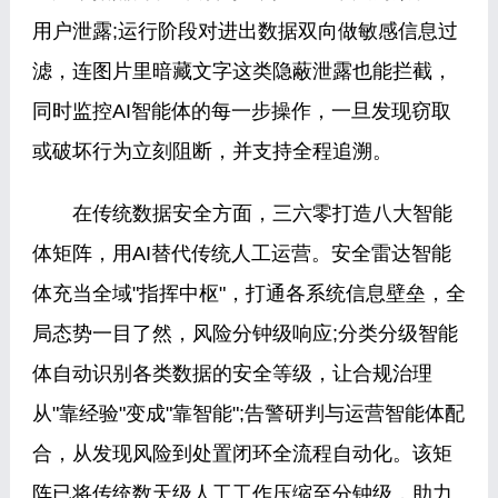
用户泄露;运行阶段对进出数据双向做敏感信息过
滤，连图片里暗藏文字这类隐蔽泄露也能拦截，
同时监控AI智能体的每一步操作，一旦发现窃取
或破坏行为立刻阻断，并支持全程追溯。
在传统数据安全方面，三六零打造八大智能
体矩阵，用AI替代传统人工运营。安全雷达智能
体充当全域"指挥中枢"，打通各系统信息壁垒，全
局态势一目了然，风险分钟级响应;分类分级智能
体自动识别各类数据的安全等级，让合规治理
从"靠经验"变成"靠智能";告警研判与运营智能体配
合，从发现风险到处置闭环全流程自动化。该矩
阵已将传统数天级人工工作压缩至分钟级，助力