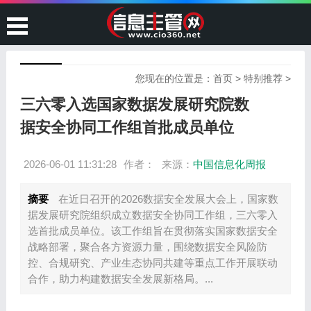
您现在的位置是：
首页
>
特别推荐
>
三六零入选国家数据发展研究院数
据安全协同工作组首批成员单位
2026-06-01 11:31:28
作者：
来源：
中国信息化周报
摘要
在近日召开的2026数据安全发展大会上，国家数
据发展研究院组织成立数据安全协同工作组，三六零入
选首批成员单位。该工作组旨在贯彻落实国家数据安全
战略部署，聚合各方资源力量，围绕数据安全风险防
控、合规研究、产业生态协同共建等重点工作开展联动
合作，助力构建数据安全发展新格局。...