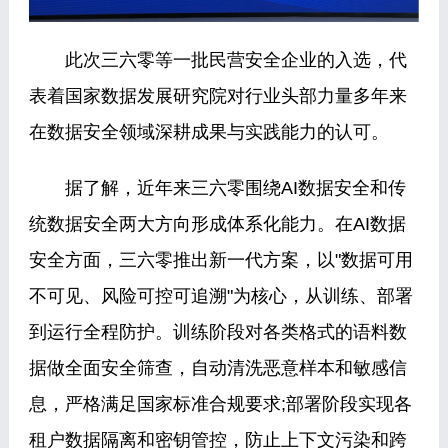
此次三六零等一批民营安全企业的入选，代
表着国家数据发展研究院对行业头部力量多年来
在数据安全领域深耕成果与实践能力的认可。
据了解，近年来三六零围绕AI数据安全和传
统数据安全两大方向形成体系化能力。在AI数据
安全方面，三六零推出新一代方案，以"数据可用
不可见、风险可控可追溯"为核心，从训练、部署
到运行全程防护。训练阶段对各类格式的语料数
据做全面安全筛查，自动清洗恶意样本和敏感信
息，严格满足国家标准合规要求;部署阶段实现各
租户数据隔离和密钥管控，防止上下文污染和跨