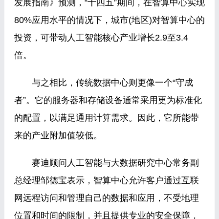
发展指南》预测，“十四五”期间，在智算中心实现
80%应用水平的情况下，城市(地区)对智算中心的
投资，可带动人工智能核心产业增长2.9至3.4
倍。
与之相比，传统数据中心则更像一个“守成
者”。它的服务器和存储设备通常采用更为标准化
的配置，以满足通用计算需求。因此，它所能带
来的产业附加值较低。
赛迪顾问人工智能与大数据研究中心常务副
总经理邹德宝表示，智算中心允许客户通过互联
网远程访问和管理自己的数据和应用，不受地理
位置和时间的限制，并且提供专业的安全保障，