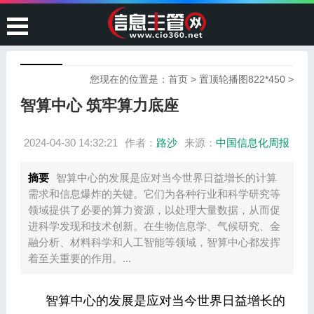
您现在的位置是：
首页
>
置顶轮播图822*450
>
智算中心 筑牢算力底座
2024-04-30 14:32:21
作者：
路沙
来源：
中国信息化周报
摘要
智算中心的发展是应对当今世界日益增长的计算
需求和信息爆炸的关键。它们为各种行业和科学研究等
领域提供了必要的算力资源，以处理大量数据，从而促
进科学发现和技术创新。在生物信息学、气候研究、金
融分析、材料科学和人工智能等领域，智算中心都发挥
着至关重要的作用。...
智算中心的发展是应对当今世界日益增长的