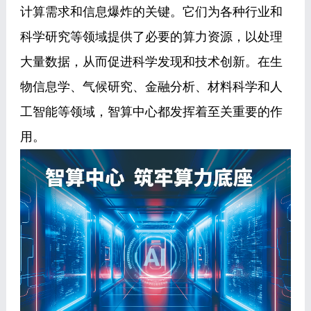
计算需求和信息爆炸的关键。它们为各种行业和
科学研究等领域提供了必要的算力资源，以处理
大量数据，从而促进科学发现和技术创新。在生
物信息学、气候研究、金融分析、材料科学和人
工智能等领域，智算中心都发挥着至关重要的作
用。