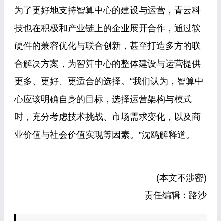
为了更好地支持智算中心的建设与运营，青云科
技也在积极和产业链上的企业展开合作，通过软
硬件的兼容优化与联合创新，甚至打造多方的联
合解决方案，为智算中心的整体建设与运营提供
更多、更好、更适合的选择。“我们认为，智算中
心应该明确自身的目标，选择运营架构与模式
时，充分考虑技术挑战、市场需求变化，以及商
业价值与社会价值实现等因素。”沈鸥解释道。
(本文不涉密)
责任编辑：路沙