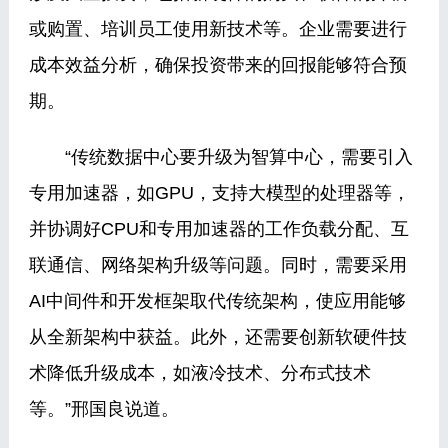
或购置、培训员工使用新技术等。企业需要进行
成本效益分析，确保投资带来的回报能够符合预
期。
“传统数据中心要升级为智算中心，需要引入
专用加速器，如GPU，支持大模型的处理器等，
并协调好CPU和专用加速器的工作负载分配、互
联通信、网络架构升级等问题。同时，需要采用
AI中间件和开发框架取代传统架构，使应用能够
从全新架构中获益。此外，还需要创新软硬件技
术降低升级成本，如液冷技术、分布式技术
等。”邢国良说道。