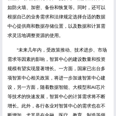
如防火墙、加密、备份和恢复等。同时，还可以
根据自己的业务需求和法律规定选择合适的数据
中心提供商和数据存储位置，以及数据和计算需
求灵活地调整资源的使用。
“未来几年内，受政策推动、技术进步、市场
需求等因素的影响，智算中心的建设数量和投资
规模有望实现显著增长。一方面，国家已出台多
项智算中心相关政策，将进一步加速智算中心建
设，另一方面，随着数据智能、大模型和AI芯片
等技术的快速发展，智算中心的计算需求将不断
增长。此外，各行各业对智算中心的需求也在不
断增加，尤其是在金融、医疗、教育、制造等领