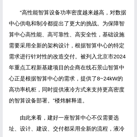
“高性能智算设备功率密度越来越高，对数据
中心供电和制冷都提出了更大的挑战。为保障智
算中心高性能、高可靠性、高安全性，基础设施
需要采用全新的架构设计，根据智算中心的特定
需求进行针对性的改造交付。被列入北京市2024
年重点工程新基建项目的企商在线石景山智算中
心正是根据智算中心的需求，提供了8~24kW的
高功率机柜，同时提供液冷方式来支持更高密度
的智算设备部署。”楼炜解释道。
由此来看，建好一座智算中心不仅需要选
址、设计、建设、交付都采用全新的流程，液冷