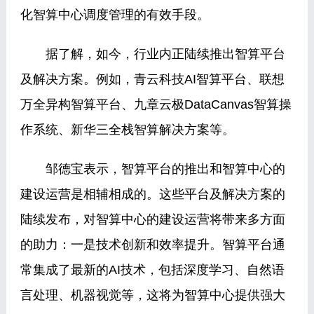
化智算中心调度管理的有效手段。
据了解，如今，行业内正陆续推出智算平台
及解决方案。例如，青云科技AI智算平台、联想
万全异构智算平台、九章云极DataCanvas智算操
作系统、新华三全栈智算解决方案等。
邹德宝表示，智算平台的推出和智算中心的
建设运营是相辅相成的。这些平台及解决方案的
陆续发布，对智算中心的建设运营将带来多方面
的助力：一是技术创新和效率提升。智算平台通
常集成了最新的AI技术，包括深度学习、自然语
言处理、机器视觉等，这将为智算中心提供强大