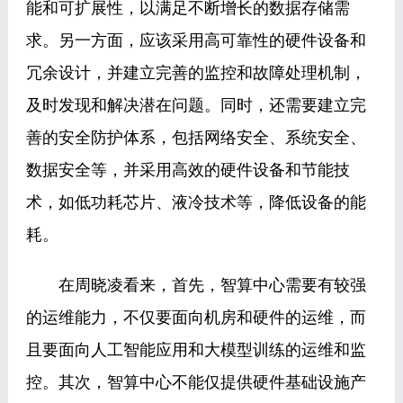
能和可扩展性，以满足不断增长的数据存储需
求。另一方面，应该采用高可靠性的硬件设备和
冗余设计，并建立完善的监控和故障处理机制，
及时发现和解决潜在问题。同时，还需要建立完
善的安全防护体系，包括网络安全、系统安全、
数据安全等，并采用高效的硬件设备和节能技
术，如低功耗芯片、液冷技术等，降低设备的能
耗。
在周晓凌看来，首先，智算中心需要有较强
的运维能力，不仅要面向机房和硬件的运维，而
且要面向人工智能应用和大模型训练的运维和监
控。其次，智算中心不能仅提供硬件基础设施产