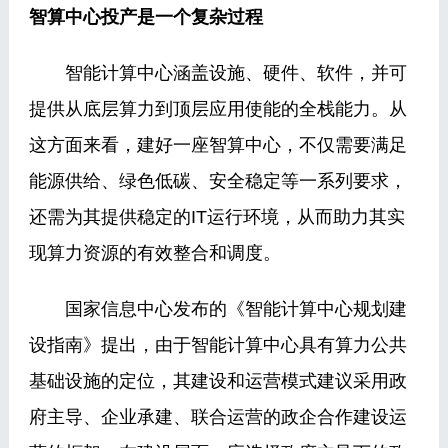
智算中心投产是一个复杂过程
智能计算中心涵盖设施、硬件、软件，并可
提供从底层算力到顶层应用使能的全栈能力。从
这方面来看，建好一座智算中心，不仅需要满足
能源供给、绿色低碳、安全稳定等一系列要求，
还需为其提供稳定的IT运行环境，从而助力其实
现算力资源的有效整合和调度。
国家信息中心发布的《智能计算中心规划建
设指南》提出，由于智能计算中心具有算力公共
基础设施的定位，其建设和运营模式建议采用政
府主导、企业承建、联合运营的政企合作建设运