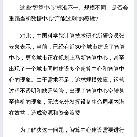
这些“智算中心”标准不一、规模不同，是否会
重蹈当初数据中心“产能过剩”的覆辙?
对此，中国科学院计算技术研究所研究员张
云泉表示，当前，已经有近30个城市建设了智算
中心，更多城市正在规划上马新智算中心，甚至
出现了一个城市同时建设多个超算中心和智算中
心的现象。由于需求不足，追求规模效应，运营
过程不透明和缺乏监管，出现了智算中心空转甚
至停机的现象，无法充分发挥设备生命周期内潜
在效益，造成资源和资金浪费。
为了解决这一问题，智算中心建设需要进行