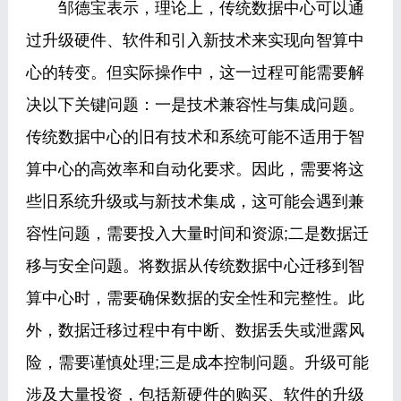
邹德宝表示，理论上，传统数据中心可以通
过升级硬件、软件和引入新技术来实现向智算中
心的转变。但实际操作中，这一过程可能需要解
决以下关键问题：一是技术兼容性与集成问题。
传统数据中心的旧有技术和系统可能不适用于智
算中心的高效率和自动化要求。因此，需要将这
些旧系统升级或与新技术集成，这可能会遇到兼
容性问题，需要投入大量时间和资源;二是数据迁
移与安全问题。将数据从传统数据中心迁移到智
算中心时，需要确保数据的安全性和完整性。此
外，数据迁移过程中有中断、数据丢失或泄露风
险，需要谨慎处理;三是成本控制问题。升级可能
涉及大量投资，包括新硬件的购买、软件的升级