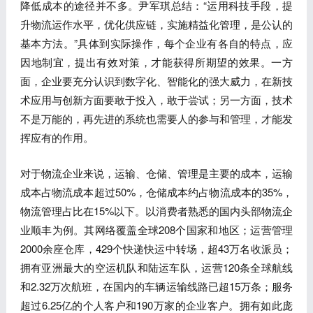
降低成本的途径并不多。尹军琪总结：“运用科技手段，提
升物流运作水平，优化供应链，实施精益化管理，是公认的
基本方法。”具体到实际操作，每个企业有各自的特点，应
因地制宜，提出有效对策，才能获得所期望的效果。一方
面，企业要充分认识到数字化、智能化的强大威力，在新技
术应用与创新方面要敢于投入，敢于尝试；另一方面，技术
不是万能的，再先进的系统也需要人的参与和管理，才能发
挥应有的作用。
对于物流企业来说，运输、仓储、管理是主要的成本，运输
成本占物流成本超过50%，仓储成本约占物流成本的35%，
物流管理占比在15%以下。以消费者熟悉的国内头部物流企
业顺丰为例。其网络覆盖全球208个国家和地区；运营管理
2000余座仓库，429个快递快运中转场，超43万名收派员；
拥有亚洲最大的空运机队和陆运车队，运营120条全球航线
和2.32万次航班，在国内的车辆运输线路已超15万条；服务
超过6.25亿的个人客户和190万家的企业客户。拥有如此庞