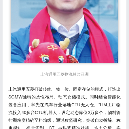
上汽通用五菱物流总监汪洲
上汽通用五菱打破传统一物一位、固定存储的模式，打造出
SGMW独特的柔性布局、动态仓储模式。同时结合智能化
装备应用，率先在汽车行业落地CTU无人仓。“LIM工厂物
流投入40多台CTU机器人，设定动态库位2万多个，物料管
控颗粒度精确至料箱级，通过攻坚研究，突破自动拆垛、称
重感知、视觉识别、CTU与料笼精准对接、热力分析、实