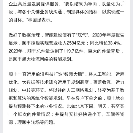
企业高质量发展提供服务。“要以结果为导向，以量化为手
段，与各个关键业务线沟通，制定具体的指标，以实现统一
的目标。”林国强表示。
做好了数据治理，智能建设便有了“底气”。2023年年度报告
显示，顺丰控股实现营业收入2584亿元；同比增长33.4%。
2023年，顺丰总件量达到了119.7亿件。巨大的件量背后，
是顺丰超大物流网络的智能规划。
顺丰一直运用前沿科技打造“智慧大脑”，将人工智能、运筹
优化、大数据等技术综合运用于规划调度，覆盖收派、运力
规划、中转等环节。将以往的人工网络规划，转变为基于数
据和算法的系统化智能规划。早在客户下单之前，顺丰就会
提前预测接下来的业务情况。比如北京下周、明天，甚至某
一个班次的件量情况；并提前安排好快递小哥、车辆等资
源，理顺中转场等问题。