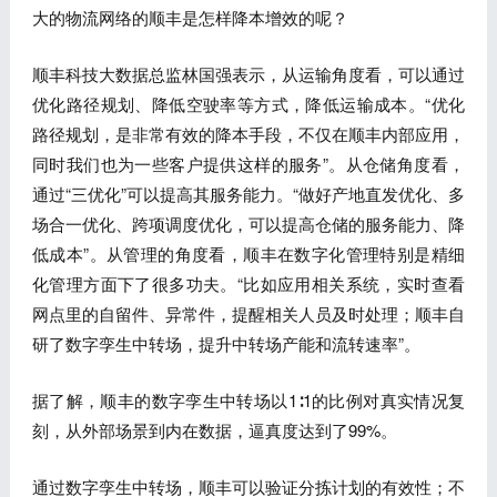
大的物流网络的顺丰是怎样降本增效的呢？
顺丰科技大数据总监林国强表示，从运输角度看，可以通过
优化路径规划、降低空驶率等方式，降低运输成本。“优化
路径规划，是非常有效的降本手段，不仅在顺丰内部应用，
同时我们也为一些客户提供这样的服务”。从仓储角度看，
通过“三优化”可以提高其服务能力。“做好产地直发优化、多
场合一优化、跨项调度优化，可以提高仓储的服务能力、降
低成本”。从管理的角度看，顺丰在数字化管理特别是精细
化管理方面下了很多功夫。“比如应用相关系统，实时查看
网点里的自留件、异常件，提醒相关人员及时处理；顺丰自
研了数字孪生中转场，提升中转场产能和流转速率”。
据了解，顺丰的数字孪生中转场以1∶1的比例对真实情况复
刻，从外部场景到内在数据，逼真度达到了99%。
通过数字孪生中转场，顺丰可以验证分拣计划的有效性；不