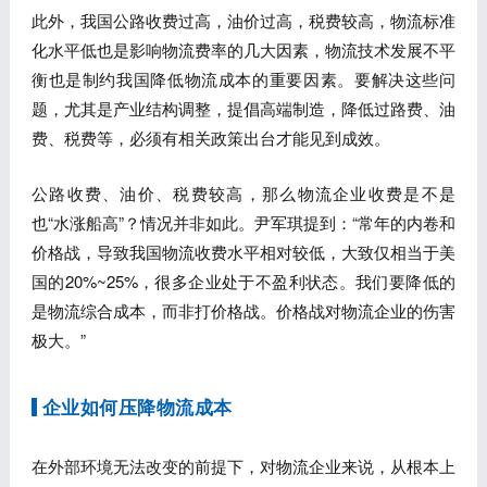
此外，我国公路收费过高，油价过高，税费较高，物流标准
化水平低也是影响物流费率的几大因素，物流技术发展不平
衡也是制约我国降低物流成本的重要因素。要解决这些问
题，尤其是产业结构调整，提倡高端制造，降低过路费、油
费、税费等，必须有相关政策出台才能见到成效。
公路收费、油价、税费较高，那么物流企业收费是不是
也“水涨船高”？情况并非如此。尹军琪提到：“常年的内卷和
价格战，导致我国物流收费水平相对较低，大致仅相当于美
国的20%~25%，很多企业处于不盈利状态。我们要降低的
是物流综合成本，而非打价格战。价格战对物流企业的伤害
极大。”
企业如何压降物流成本
在外部环境无法改变的前提下，对物流企业来说，从根本上