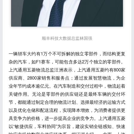
顺丰科技大数据总监林国强
一辆轿车大约有1万个不可拆解的独立零部件，而结构更复
杂的汽车，如F1赛车，可能包含多达2万个独立的零部件。
上汽通用五菱物流总监汪洲表示，上汽通用五菱约有800家
供应商、2800家销售和服务点；通过发展智慧物流，为企
业年节约成本逾亿元。在汽车制造和交付过程中，物流起着
关键作用。无论是零部件的供应链还是最终车辆的交付环
节，都能通过制定合理的物流计划、选择最经济的运输方式
以及优化仓储和配送流程，实现降本增效，为消费者提供更
具竞争力的价格，进一步提高企业的竞争力。上汽通用五菱
以“敏捷供应，车料协同”为宗旨，建设实销全链感知、快速