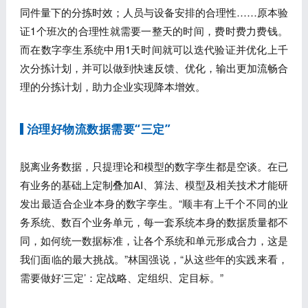
同件量下的分拣时效；人员与设备安排的合理性……原本验
证1个班次的合理性就需要一整天的时间，费时费力费钱。
而在数字孪生系统中用1天时间就可以迭代验证并优化上千
次分拣计划，并可以做到快速反馈、优化，输出更加流畅合
理的分拣计划，助力企业实现降本增效。
治理好物流数据需要“三定”
脱离业务数据，只提理论和模型的数字孪生都是空谈。在已
有业务的基础上定制叠加AI、算法、模型及相关技术才能研
发出最适合企业本身的数字孪生。“顺丰有上千个不同的业
务系统、数百个业务单元，每一套系统本身的数据质量都不
同，如何统一数据标准，让各个系统和单元形成合力，这是
我们面临的最大挑战。”林国强说，“从这些年的实践来看，
需要做好‘三定’：定战略、定组织、定目标。”