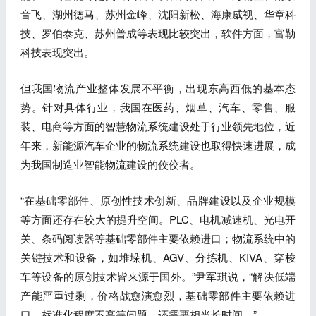
音飞、湖州德马、苏州金峰、沈阳新松、海康威视、华章科
技、罗伯泰克、苏州普成等表现比较突出，软件方面，富勒
科技表现突出。
但我国物流产业整体发展不平衡，出现东高西低的基本态
势。针对具体行业，我国在医药、烟草、汽车、零售、服
装、电商等方面的智慧物流系统建设处于行业领先地位，近
年来，新能源汽车企业的物流系统建设也取得快速进展，成
为我国制造业智能物流建设的佼佼者。
“在基础零部件、原创性技术创新、品牌建设以及企业规模
等方面还存在较大的提升空间。PLC、电机减速机、光电开
关、条码阅读器等基础零部件主要依赖进口；物流系统中的
关键技术和设备，如堆垛机、AGV、分拣机、KIVA、穿梭
车等设备的原创技术皆来源于国外。”尹军琪说，“解决低端
产能严重过剩，价格战愈演愈烈，基础零部件主要依赖进
口，标准化程度不高等问题，还需要相当长时间。”