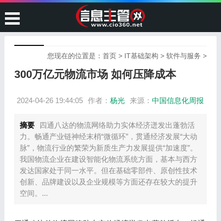
您现在的位置是：
首页
>
IT基础架构
>
软件与服务
>
300万亿元物流市场 如何压降成本
2024-04-26 19:44:05
作者：
杨光
来源：
中国信息化周报
摘要
四通八达的物流网络助力实体经济迸发出蓬勃活
力。畅通产业链神经末梢“微循环”，贯通经济发展“大动
脉”，物流行业的繁荣为新质生产力发展提供“加速度”。
我国物流企业在建设智能化物流系统方面，基本与西方
发达国家处于同一水平。但在基础零部件、原创性技术
创新、品牌建设以及企业规模等方面还存在较大的提升
空间。...