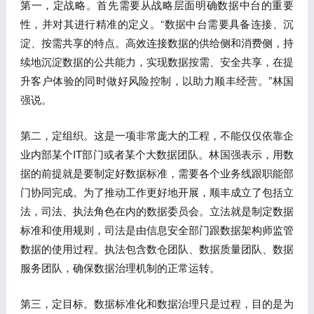
第一，定战略。首先需要从战略层面明确数据中台的重要
性，并对其进行精准的定义。“数据中台需要具备连接、沉
淀、按需共享的特点。高效连接数据的供给侧和消费侧，持
续地沉淀数据的公共能力，实现数据按需、安全共享，在提
升客户体验的同时做好风险控制，以助力顺丰经营。”林国
强说。
第二，定组织。这是一项非常庞大的工程，不能仅仅依靠企
业内部某个IT部门或者某个大数据团队。林国强表示，用数
据的前提就是要制定好数据标准，需要各个业务线跟职能部
门协同完成。为了推动工作更好地开展，顺丰成立了包括立
法，司法、执法角色在内的数据委员会。立法就是制定数据
标准和使用规则，司法是由信息安全部门跟数据架构师监管
数据的使用过程。执法包含数仓团队、数据质量团队、数据
服务团队，确保数据治理机制的正常运转。
第三，定目标。数据标准化和数据治理只是过程，目的是为