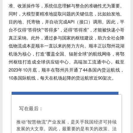
准、收派操作等，系统信息理解与整合的准确性尤为重要。
同时，大模型要精准地提取问题的关键信息，比如始发地、
目的地、托寄物，并自动完成API（接口）调用。因此，平
台不仅得“答得快”“答得多”，还得“答得准”，才能被快递小哥
真正采纳。此外，通过参与国家的枢纽建设，助力全社会降
低物流成本是顺丰一直以来的努力方向。顺丰正以鄂州花湖
机场为核心，打造“覆盖全国、辐射全球”的航线网络，将鄂
州枢纽打造成全球供应链中心、高端加工流通中心。截至
2023年10月底，顺丰在鄂州共开通了44条国内货运航线，
10条国际航线，每天在机场起降的货运航班近90架次。
相关链接
写在最后：
推动“智慧物流”产业发展，是关乎我国经济可持续
发展的大文章。因此，最重要的是有关的政策、法