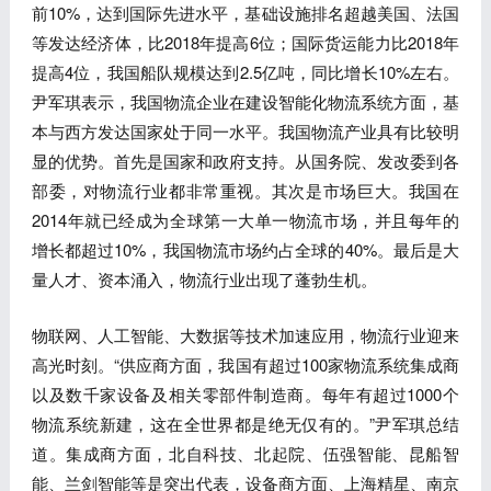
前10%，达到国际先进水平，基础设施排名超越美国、法国
等发达经济体，比2018年提高6位；国际货运能力比2018年
提高4位，我国船队规模达到2.5亿吨，同比增长10%左右。
尹军琪表示，我国物流企业在建设智能化物流系统方面，基
本与西方发达国家处于同一水平。我国物流产业具有比较明
显的优势。首先是国家和政府支持。从国务院、发改委到各
部委，对物流行业都非常重视。其次是市场巨大。我国在
2014年就已经成为全球第一大单一物流市场，并且每年的
增长都超过10%，我国物流市场约占全球的40%。最后是大
量人才、资本涌入，物流行业出现了蓬勃生机
。
物联网、人工智能、大数据等技术加速应用，物流行业迎来
高光时刻。“供应商方面，我国有超过100家物流系统集成商
以及数千家设备及相关零部件制造商。每年有超过1000个
物流系统新建，这在全世界都是绝无仅有的。”尹军琪总结
道。集成商方面，北自科技、北起院、伍强智能、昆船智
能、兰剑智能等是突出代表，设备商方面、上海精星、南京