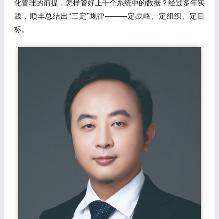
化管理的前提，怎样管好上千个系统中的数据？经过多年实
践，顺丰总结出“三定”规律———定战略、定组织、定目
标。