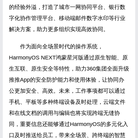
的经验外溢，打造了城市一网协同平台、银行数
字化协作管理平台、移动端邮件数字水印等行业
解决方案，助力更多组织实现高效协同。
作为面向全场景时代的操作系统，
HarmonyOS NEXT鸿蒙星河版通过原生智能、原
生互联、原生安全等特性，助力360集团全面升级
推推App的安全防护能力和使用体验，让协同办
公更加安全、高效。未来，工作事项都可以通过
手机、平板等多种终端设备及时处理，云端文件
和在线文档的调用与编辑也将实现跨端无缝协
同，重要信息还能够通过HarmonyOS的多元化入
口及时推送给员工，带来全场景、跨终端的智慧