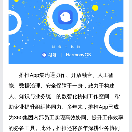
推推App集沟通协作、开放融合、人工智
能、数据治理、安全保障于一身，致力于构建
人、知识与业务统一的数智化协同工作空间，帮
助企业提升组织协同力。多年来，推推App已成
为360集团内部员工实现高效协同、提升工作效率
的必备工具。此外，推推还将多年深耕业务协同