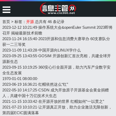
首页
>
标签：
开源
总共有 46 条记录
2023-12-12 10:21:49
·
操作系统大会&openEuler Summit 2023即将
召开 揭秘最新技术前瞻
2023-11-24 16:15:40
·
2023开源和信息消费大赛举办 60支赛队分
获一二三等奖
2023-11-09 11:43:28
·
中国开源向LINUX学什么
2023-09-25 13:43:55
·
GOSIM 开源创新汇首次亮相，共建全球开
源新生态
2023-09-15 10:19:25
·
360安心行全面开源，助力汽车产业数字安
全生态发展
1970-01-01 08:00:00
·
2023-06-19 16:36:21
·
红帽依然这么“红”
2022-05-10 14:17:25
·
CSDN 成为开放原子开源基金会黄金捐赠
人，共建中国十万亿技术大生态
2021-11-15 10:33:42
·
在开源开放的世界 红帽如何“一以贯之”
2021-07-23 10:10:21
·
让开源真正开放，助力企业激活无限创新，
第四届ECIC圆满落幕