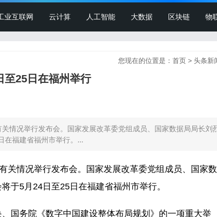
工业互联网
云计算
人工智能
大数据
区块链
物
您现在的位置是：
首页
>
头条新
日至25日在福州举行
会有关情况举行发布会。国家发展改革委党组成员、国家数据局局长刘
在福建省福州市举行。...
会有关情况举行发布会。国家发展改革委党组成员、国家
会将于5月24日至25日在福建省福州市举行。
央、国务院《数字中国建设整体布局规划》的一项重大举