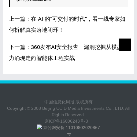
上一篇：
在 AI 的“可交付的时代”，看一线专家如
何拆解真实落地闭环！
下一篇：
360发布AI安全报告：漏洞挖掘从模型能
力涌现走向智能体工程实战
中国信息化周报 版权所有
Copyright © 2008 Beijing CCID Media Investments Co., LTD. All
Rights Reserved.
京ICP备16006243号-3
京公网安备 11010802020867
号