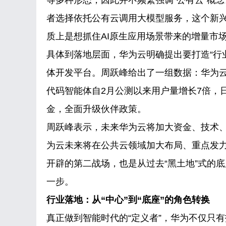
等多种形态，因此并不频繁强调“公有云”概
者选择依托公有云调用大模型服务，这个新
质上是想抓住AI原生应用场景带来的增量市
具体到落地层面，华为云明确提出要打造“行业A
体开发平台。周跃峰给出了一组数据：华为云目前
代码智能体自2月公测以来用户量增长7倍，日
金，全面升级伙伴政策。
周跃峰表示，未来华为云将加大资金、技术
为云未来将在公共云领域加大布局、重点发
开辟的第二战场，也是从过去“黑土地”式的底
一步。
行业落地：从“中心”到“底座”的角色转换
真正做到智能时代的“定义者”，华为不仅只