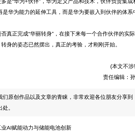
多是“华为+伙伴”，华为定义产品和技术，伙伴负责集成
不再是华为能力的延伸工具，而是华为要嵌入到伙伴的体系
否真正完成“华丽转身”，在接下来每一个合作伙伴的实
。转身的姿态已然摆出，真正的考验，才刚刚开始。
(本文不涉
责任编辑：
我们原创作品以及文章的青睐，非常欢迎各位朋友分享到
出处。
业AI赋能动力与储能电池创新