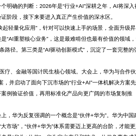
确的判断：2026年是“行业+AI”深耕之年，AI将深入
验证阶段，接下来要进入真正产生价值的深水区。
I快起轻量化应用”，针对可以快速上手的场景，全面升级昇
是“AI重塑核心业务”，这是最难啃但也最有价值的领域，
条路径。第三类是“AI驱动创新模式”，沉淀了一套完整的
、医疗、金融等国计民生核心领域。大会上，华为与合作
决方案，并启动了面向下沉市场的“行业+AI”一体机解决方案
杆案例验证价值，再用标准化产品向更广阔的市场复制推
上，华为反复强调的一个概念是“伙伴+华为”。华为中国
“大市场”，“伙伴+华为”体系需要迈上更高的台阶，才能更