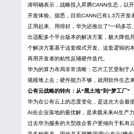
涛明确表示，战略投入昇腾CANN生态，以
开发体验。据悉，目前CANN已有1.3万开
正用起来、用得好，华为还推出了“一码多芯
出适配多个平台版本的解决方案，极大降低开发
个解决方案基于这套模式开发。这套逻辑的
再用开发者的粘性反哺硬件迭代。
华为的算力布局非常清晰：芯片工艺受制于
规模堆上去；硬件能力不够，就用软件生态
公有云战略的转向：从“黑土地”到“梦工厂”
华为在公有云上的态度变化，是这次大会最值
AI在企业落地的最优解，是承载未来AI生产
过去华为服务的大型政企客户更倾向于私有