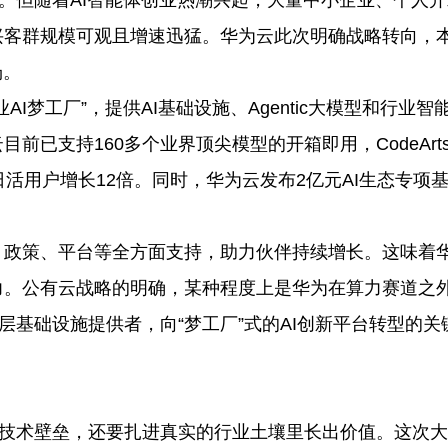
念。但随着AI智能体创业热潮兴起，大量中小企业、个人开
兴客群规模可观且增速迅猛。华为云此次明确战略转向，
场。
I梦工厂”，提供AI基础设施、Agentic大模型和行业智
已支持160多个业界顶尖模型的开箱即用，CodeArt
活用户增长12倍。同时，华为云发布2亿元AI生态专项
、政策、平台等全方面支持，助力伙伴持续增长。这味着
力。公有云战略的明确，某种程度上是华为在算力赛道之
层基础设施提供者，向“梦工厂”式的AI创新平台转型的关
有技术壁垒，还要扎进真实的行业土壤里长出价值。这次