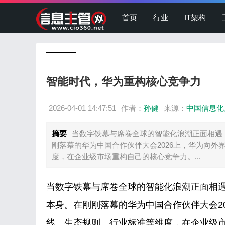
首页
行业
IT架构
智能时代，华为重构核心竞争力
2026-04-01 14:47:51
作者：
孙健
来源：
中国信息化
摘要
当数字铁幕与席卷全球的智能化浪潮正面相遇
刚落幕的华为中国合作伙伴大会2026上，华为向
度，在企业级市场重构自己的核心竞争力。...
当数字铁幕与席卷全球的智能化浪潮正面相
本身。在刚刚落幕的华为中国合作伙伴大会2
线、生态规则、行业标准等维度，在企业级