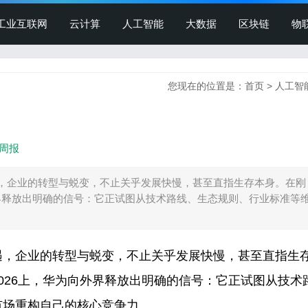
工业互联网
云计算
人工智能
大数据
区块链
物
您现在的位置是：
首页
>
人工智
周报
，企业的转型与蜕变，不止关乎发展快慢，甚至直指生存本身。在刚
外界释放出明确的信号：它正试图从技术路线、生态规则、行业标准等
遇，企业的转型与蜕变，不止关乎发展快慢，甚至直指生
026上，华为向外界释放出明确的信号：它正试图从技术
市场重构自己的核心竞争力。