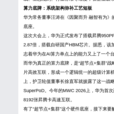
算力底牌：系统架构弥补工艺短板
华为常务董事汪涛在《因聚而升 融智有为》
底座。
这次大会上，华为正式发布了搭载昇腾950PR处理
2.87倍，搭载自研国产HBM芯片。据悉，
志着华为在AI算力单点上的能力又上了一个
而华为真正的算力底牌，是“超节点+集群”
片高效互联，形成一个逻辑统一的超级计算机
上，护卫轮值董事长徐直军就披露了这一战略，并
SuperPoD。今年的MWC 2026上，华为首次
8192张昇腾卡高速互联。
有了“超节点+集群”这个硬件底座，接下来