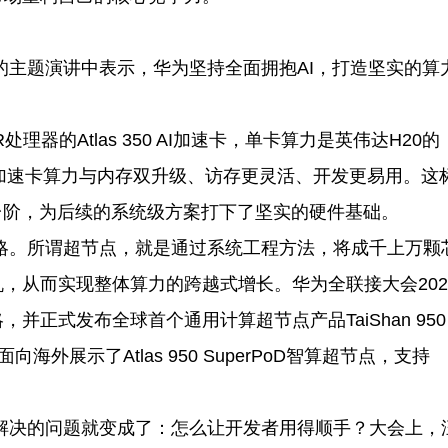
的主题演讲中表示，华为坚持全面拥抱AI，打造坚实的算
器的Atlas 350 AI加速卡，单卡算力是英伟达H20的
该加速卡算力与内存双升级、访存更灵活、开发更易用。这
台阶，为后续的系统级方案打下了坚实的硬件基础。
战略。所谓超节点，就是通过系统工程方法，将成千上万颗
，从而实现整体算力的跨越式增长。华为全联接大会202
正式发布全球首个通用计算超节点产品TaiShan 950
面向海外展示了Atlas 950 SuperPoD智算超节点，支持
要解决的问题就变成了：怎么让开发者用得顺手？大会上，