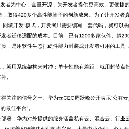
开发者为中心，全量开源，为开发者提供更高效、更便捷
发者，取得420多个高性能算子的创新成果。为了让开发者
、同辕开发”模式，开发者只需要编写一套代码，就可以
者迁移适配的成本。目前，已有1200多家伙伴、超290
本质，是用软件生态把硬件能力封装成开发者可用的工具
人，就用系统架构来对冲；单卡性能有差距，就用超节点
来补。
得关注的信号之一。华为云CEO周跃峰公开表示“公有云
力的最佳平台”。
云部署，华为对外提供的服务涵盖私有云、混合云、行业