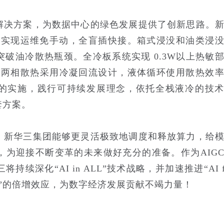
解决方案，为数据中心的绿色发展提供了创新思路。
，实现运维免手动，全盲插快接。箱式浸没和油类浸
破油冷散热瓶颈。全冷板系统实现 0.3W以上热敏
。两相散热采用冷凝回流设计，液体循环使用散热效
略的实施，践行可持续发展理念，依托全栈液冷的技
套方案。
，新华三集团能够更灵活极致地调度和释放算力，给
为迎接不断变革的未来做好充分的准备。作为AIG
深化“AI in ALL”技术战略，并加速推进“AI f
接”的倍增效应，为数字经济发展贡献不竭力量！