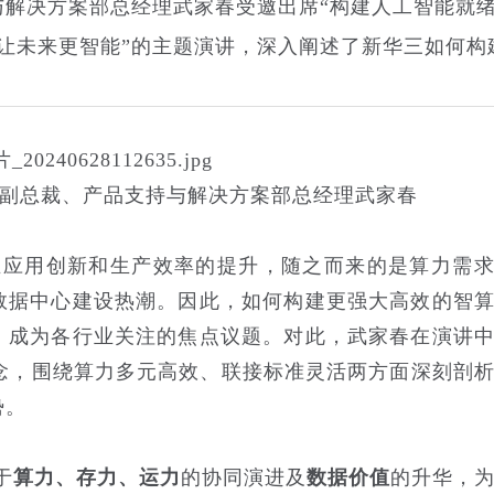
与解决方案部总经理武家春受邀出席“构建人工智能就
，让未来更智能”的主题演讲，深入阐述了新华三如何构
。
副总裁、产品支持与解决方案部总经理武家春
业应用创新和生产效率的提升，随之而来的是算力需
数据中心建设热潮。因此，如何构建更强大高效的智
，成为各行业关注的焦点议题。对此，武家春在演讲
术理念，围绕算力多元高效、联接标准灵活两方面深刻剖
势。
于
算力、存力、运力
的协同演进及
数据价值
的升华，