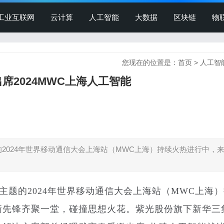
工业互联网
云计算
人工智能
大数据
区块链
物
您现在的位置是：
首页
>
人工智
席2024MWC上海人工智能
）为主题的2024年世界移动通信大会上海站（MWC上海）持续火热进行中，
st）”为主题的2024年世界移动通信大会上海站（MWC上海
新先锋齐聚一堂，碰撞思想火花。紫光股份旗下新华三