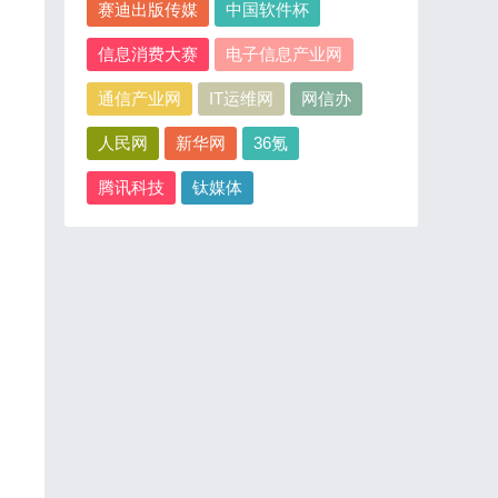
赛迪出版传媒
中国软件杯
信息消费大赛
电子信息产业网
通信产业网
IT运维网
网信办
人民网
新华网
36氪
腾讯科技
钛媒体