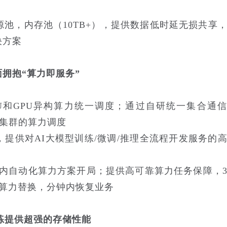
资源池，内存池（10TB+），提供数据低时延无损共享
决方案
拥抱“算力即服务”
U和GPU异构算力统一调度；通过自研统一集合通
模集群的算力调度
，提供对AI大模型训练/微调/推理全流程开发服务的
天内自动化算力方案开局；提供高可靠算力任务保障，
动算力替换，分钟内恢复业务
训练提供超强的存储性能