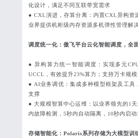
化设计，满足不同互联带宽需求
● CXL演进，存算分离：内置CXL异构
业界提供机柜级内存资源多机弹性管理解
调度统一化：傲飞平台云化智能调度，全面
● 异构算力统一智能调度：实现多元CP
UCCL，有效提升23%算力；支持万卡规
● AI业务调优：集成多种模型框架及工具
支撑
● 大规模智算中心运维：以业界领先的1
内故障检测，5秒内自动隔离，10秒内启
存储智能化：Polaris系列存储为大模型