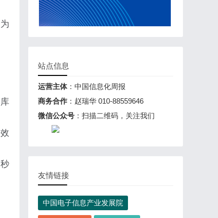
，为
站点信息
运营主体
：中国信息化周报
商务合作
：赵瑞华 010-88559646
信库
微信公众号
：扫描二维码，关注我们
高效
3秒
友情链接
中国电子信息产业发展院