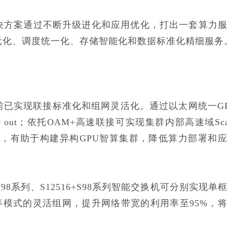
决方案通过不断升级进化和应用优化，打出一套算力
元化、调度统一化、存储智能化和数据标准化精细服务
已实现联接标准化和组网灵活化。通过以太网统一G
out；依托OAM+高速联接可实现集群内部高速域Sca
化，有助于构建异构GPU智算集群，降低算力部署和
98系列、S12516+S98系列智能交换机可分别实现单
等模式的灵活组网，提升网络带宽的利用率至95%，