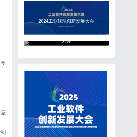
2024工业软件创新发展大会
“中国软件杯”大学生软件设计
大赛
分享
供应
定制