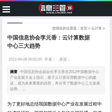
您现在的位置是：
首页
>
云计算
>
中国信息协会李元香：云计算数据
中心三大趋势
2012-04-28 00:51:00
作者：
来源：
摘要
中国信息协会副会长李元香在2012中国数据中心
产业发展大会上指出，基于云计算应用数据中心的建
设，成为未来重要的趋势，并分享了数据中心三大发展
趋势。 ...
为了更好地总结我国数据中心产业在发展过程中