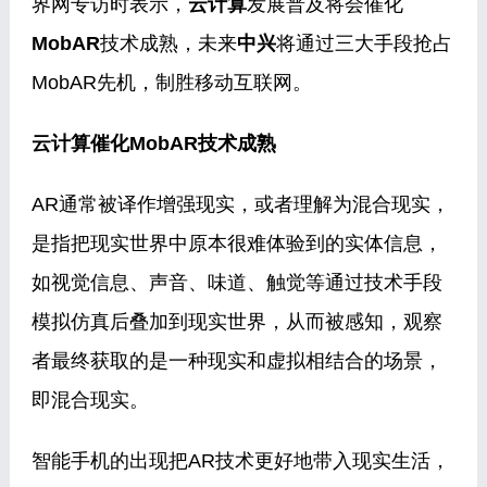
界网专访时表示，
云计算
发展普及将会催化
MobAR
技术成熟，未来
中兴
将通过三大手段抢占
MobAR先机，制胜移动互联网。
云计算催化MobAR技术成熟
AR通常被译作增强现实，或者理解为混合现实，
是指把现实世界中原本很难体验到的实体信息，
如视觉信息、声音、味道、触觉等通过技术手段
模拟仿真后叠加到现实世界，从而被感知，观察
者最终获取的是一种现实和虚拟相结合的场景，
即混合现实。
智能手机的出现把AR技术更好地带入现实生活，