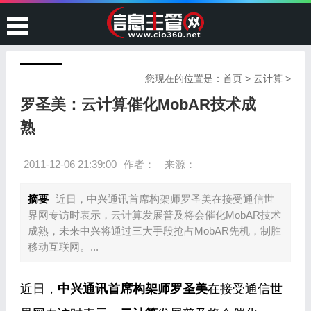
您现在的位置是：
首页
>
云计算
>
罗圣美：云计算催化MobAR技术成
熟
2011-12-06 21:39:00
作者：
来源：
摘要
近日，中兴通讯首席构架师罗圣美在接受通信世
界网专访时表示，云计算发展普及将会催化MobAR技术
成熟，未来中兴将通过三大手段抢占MobAR先机，制胜
移动互联网。...
近日，
中兴通讯首席构架师罗圣美
在接受通信世