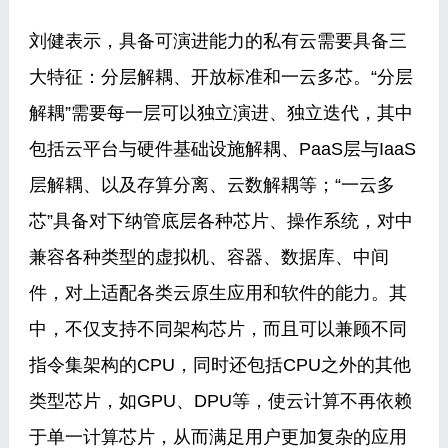
刘健表示，具备可演进能力的私有云需要具备三
大特征：分层解耦、开放标准和一云多芯。“分层
解耦”需要每一层可以独立演进、独立迭代，其中
包括云平台与硬件基础设施解耦、PaaS层与IaaS
层解耦、以及存算分离、云数解耦等；“一云多
芯”具备对下纳管底层各种芯片、操作系统，对中
兼容各种类型的虚拟机、容器、数据库、中间
件，对上适配各类云原生应用和软件的能力。其
中，不仅支持不同架构芯片，而且可以兼顾不同
指令集架构的CPU，同时还包括CPU之外的其他
类型芯片，如GPU、DPU等，使云计算不再依赖
于单一计算芯片，从而满足用户更加复杂的应用