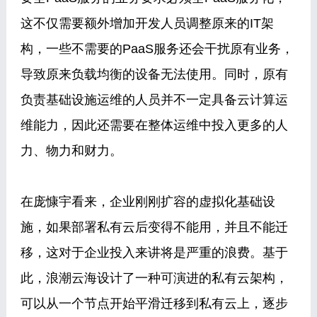
这不仅需要额外增加开发人员调整原来的IT架
构，一些不需要的PaaS服务还会干扰原有业务，
导致原来负载均衡的设备无法使用。同时，原有
负责基础设施运维的人员并不一定具备云计算运
维能力，因此还需要在整体运维中投入更多的人
力、物力和财力。
在庞慷宇看来，企业刚刚扩容的虚拟化基础设
施，如果部署私有云后变得不能用，并且不能迁
移，这对于企业投入来讲将是严重的浪费。基于
此，浪潮云海设计了一种可演进的私有云架构，
可以从一个节点开始平滑迁移到私有云上，逐步