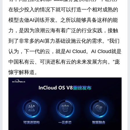
在较少投入的情况下就可以打造一个相对成熟的
模型去做AI训练开发。之所以能够具备这样的能
力，是因为浪潮云海有着广泛的行业实践，接触
到了非常多的AI算力基础设施云化的需求。“我们
认为，下一代的云，就是AI Cloud。AI Cloud就是
中国私有云、可演进私有云的未来发展方向。”庞
慷宇解释道。