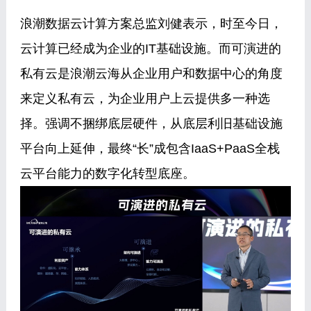
浪潮数据云计算方案总监刘健表示，时至今日，
云计算已经成为企业的IT基础设施。而可演进的
私有云是浪潮云海从企业用户和数据中心的角度
来定义私有云，为企业用户上云提供多一种选
择。强调不捆绑底层硬件，从底层利旧基础设施
平台向上延伸，最终“长”成包含IaaS+PaaS全栈
云平台能力的数字化转型底座。