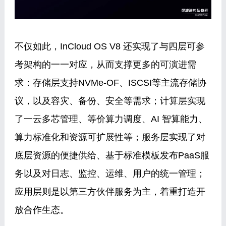
不仅如此，InCloud OS V8 还实现了与四层可参
考架构的一一对应，从而支撑更多的可演进需
求：存储层支持NVMe-OF、ISCSI等主流存储协
议，以及容灾、备份、安全等需求；计算层实现
了一云多芯管理、等价算力调度、AI 智算能力、
算力标准化和资源可扩展性等；服务层实现了对
底层资源的便捷供给、基于标准模板发布PaaS服
务以及对日志、监控、运维、用户的统一管理；
应用层则是以第三方伙伴服务为主，着重打造开
放合作生态。