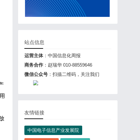
站点信息
运营主体
：中国信息化周报
商务合作
：赵瑞华 010-88559646
微信公众号
：扫描二维码，关注我们
产
用
友情链接
放
中国电子信息产业发展院