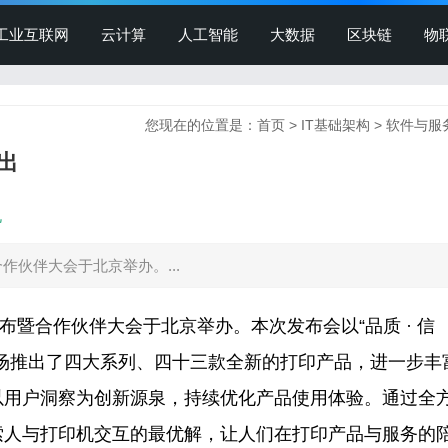
工业互联网
云计算
人工智能
大数据
区块链
物
您现在的位置是：
首页
>
IT基础架构
>
软件与服
出
机
合作伙伴大会于北京举办。...
布暨合作伙伴大会于北京举办。本次发布会以“品质 · 信
场推出了四大系列、四十三款全新的打印产品，进一步丰
以用户洞察为创新源泉，持续优化产品使用体验。通过全
索人与打印机交互的最优解，让人们在打印产品与服务的