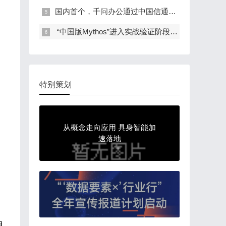
国内首个，千问办公通过中国信通院办公智能体…
​ “中国版Mythos”进入实战验证阶段，麒麟…
特别策划
从概念走向应用 具身智能加
速落地
用