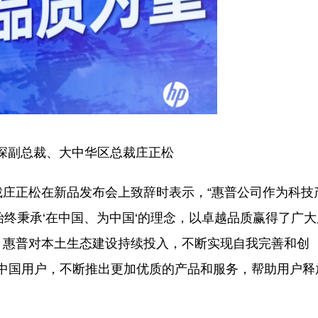
深副总裁、大中华区总裁庄正松
正松在新品发布会上致辞时表示，“惠普公司作为科技
始终秉承‘在中国、为中国‘的理念，以卓越品质赢得了广大
，惠普对本土生态建设持续投入，不断实现自我完善和创
务中国用户，不断推出更加优质的产品和服务，帮助用户释