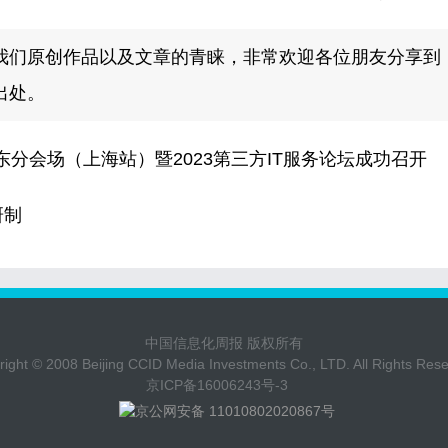
我们原创作品以及文章的青睐，非常欢迎各位朋友分享到
出处。
东分会场（上海站）暨2023第三方IT服务论坛成功召开
研制
中国信息化周报 版权所有
ight © 2008 Beijing CCID Media Investments Co., LTD. All Rights Res
京ICP备16006243号-3
京公网安备 11010802020867号