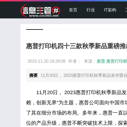
首页
行业
IT架构
惠普打印机四十三款秋季新品重磅推
2023-11-20 16:39:08
作者：
来源：
惠普 惠普打印
摘要
11月20日， 2023惠普打印机秋季新品发布暨
11月20日， 2023惠普打印机秋季新品发
赖，创新无界”为主题，惠普公司面向中国市
了其在细分市场的布局。多年来，惠普一直
位的产品升级，惠普不断突破技术上限，探