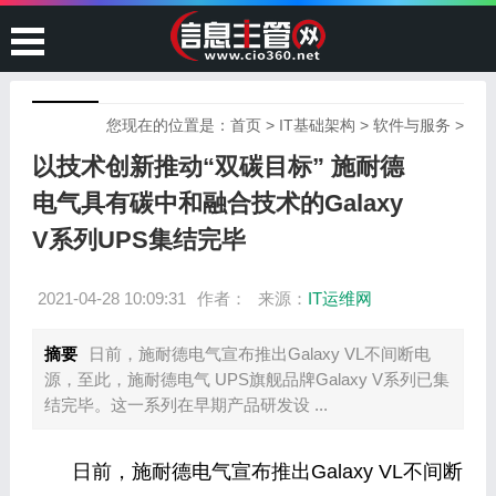
您现在的位置是：
首页
>
IT基础架构
>
软件与服务
>
以技术创新推动“双碳目标” 施耐德
电气具有碳中和融合技术的Galaxy
V系列UPS集结完毕
2021-04-28 10:09:31
作者：
来源：
IT运维网
摘要
日前，施耐德电气宣布推出Galaxy VL不间断电
源，至此，施耐德电气 UPS旗舰品牌Galaxy V系列已集
结完毕。这一系列在早期产品研发设 ...
日前，施耐德电气宣布推出Galaxy VL不间断