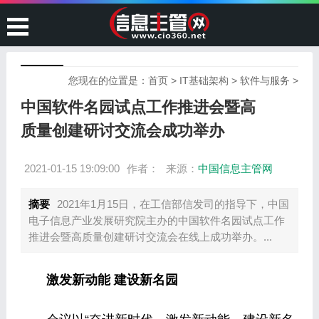
您现在的位置是：
首页
>
IT基础架构
>
软件与服务
>
中国软件名园试点工作推进会暨高
质量创建研讨交流会成功举办
2021-01-15 19:09:00
作者：
来源：
中国信息主管网
摘要
2021年1月15日，在工信部信发司的指导下，中国
电子信息产业发展研究院主办的中国软件名园试点工作
推进会暨高质量创建研讨交流会在线上成功举办。...
激发新动能 建设新名园