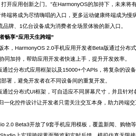
开应用创新之门。”在HarmonyOS的加持下，未来将
音终端将成为尽情嗨唱的入口，更多运动健康终端成为慢
主流品牌、1亿台设备成为消费者全场景体验的新入口。
开发者畅享“应用天生跨端”
本，HarmonyOS 2.0手机应用开发者Beta版通过分布
dio的协同加持，帮助应用开发者快速上手，提升开发效率。
ta版通过分布式应用框架以及15000+个APls，将复杂的设
端部署，避免开发者在不同设备间的重复开发。
Beta版通过分布式UI框架，可自适应不同屏幕尺寸，并且针对
S的归一化控件设计让开发者只需关注交互本身，助力跨端交
io 2.0 Beta3开放了9套手机应用模板，覆盖新闻、购物
 Studio上实现跨端界面预览和实时反馈，模拟仿真无限