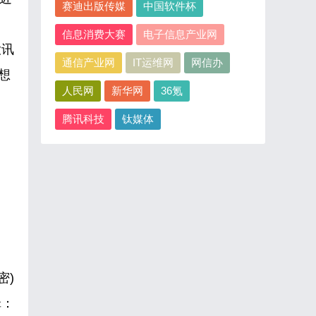
赛迪出版传媒
中国软件杯
信息消费大赛
电子信息产业网
大讯
通信产业网
IT运维网
网信办
想
人民网
新华网
36氪
腾讯科技
钛媒体
密)
辑：