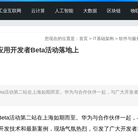
工业互联网
云计算
人工智能
大数据
区块链
物
您现在的位置是：
首页
>
IT基础架构
>
软件与服
手机应用开发者Beta活动落地上
开发者Beta活动第二站在上海如期而至。华为与合作伙伴一起，与广大开发
用开发者Beta活动第二站在上海如期而至。华为与合作伙伴一起，
领先开发技术和最新案例，现场气氛热烈，引发了广大开发者