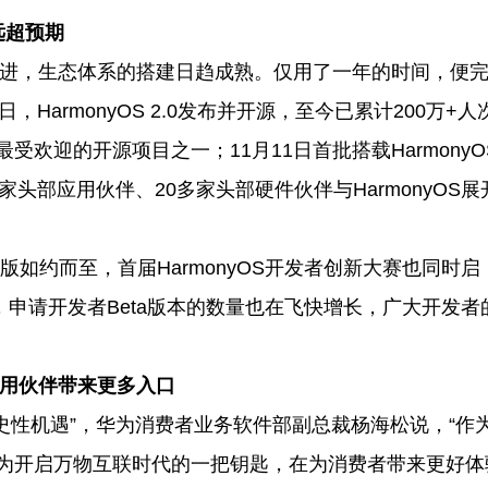
远超预期
稳步推进，生态体系的搭建日趋成熟。仅用了一年的时间，便
0日，HarmonyOS 2.0发布并开源，至今已累计200万+人
最受欢迎的开源项目之一；11月11日首批搭载HarmonyO
头部应用伙伴、20多家头部硬件伙伴与HarmonyOS展
eta版如约而至，首届HarmonyOS开发者创新大赛也同时启
，申请开发者Beta版本的数量也在飞快增长，广大开发者
应用伙伴带来更多入口
史性机遇”，华为消费者业务软件部副总裁杨海松说，“作
将成为开启万物互联时代的一把钥匙，在为消费者带来更好体