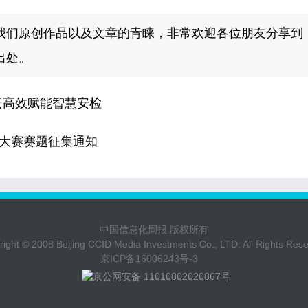
我们原创作品以及文章的青睐，非常欢迎各位朋友分享到
出处。
云高效赋能智慧安检
计大赛赛题征集通知
中国信息化周报 版权所有
ight © 2008 Beijing CCID Media Investments Co., LTD. All Rights Res
京ICP备16006243号-3
京公网安备 11010802020867号