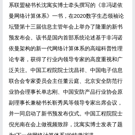
系联盟秘书长沈寓实博士牵头撰写的《非冯诺依
曼网络计算体系》一书，在2020数字生态领袖论
坛暨第十三届信息主管年会上举办了隆重的新书
预发布会。该书是国内首部系统论述基于非冯诺
依曼架构的新一代网络计算体系的高端科普性理
论专著，获得了行业内领导专家的高度重视和广
泛关注。中国工程院院士沈昌祥、中国电子信息
联合会专家委员会主任董云庭、北京安全防范行
业协会理事长单志刚、中国安防产品行业协会原
副理事长兼秘书长靳秀凤等领导专家出席会议，
并一同启动了新书预发布仪式。中国工程院院士
倪光南在会上做视频致辞，沈寓实博士发表了题