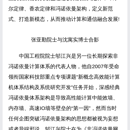
尔定律、香农定律和冯诺依曼架构，定义新范
式、打造新模态，从而推动计算和通信融合发展!
张亚勤院士与沈寓实博士合影
中国工程院院士邬江兴是另一位长期探索非
冯诺依曼计算体系的代表人物，他自2007年受命
领衔国家科技部重点专项课题“新概念高效能计算
机体系结构及系统研究开发”任务开始，深感经典
冯诺依曼体系架构是导致高性能计算中能效墙、
内存墙、高速IO墙等壁垒的“第一因”，然而当时
任何企图突破冯诺依曼架构的思想都被视为妄想
或者异端邪说。邬江兴院士在为《非冯诺依曼网