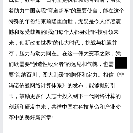
成长于数年如一日的坚定执着和刻苦钻研，肩负
着助力中国实现“弯道超车”的重要使命，能在这个
特殊的年份结束前隆重面世，无疑是令人倍感震
撼和深受鼓舞的!我们每个人都身处“科技引领未
来，创新改变世界”的伟大时代，挑战与机遇并
存，压力与动力同在。在这一伟大变革之际，我
们既需要“创造性毁灭者”的远见和气魄，也需
要“海纳百川，图大则缓”的胸怀和定力。相信《非
冯诺依曼网络计算体系》的发布，能够抛砖引
玉，鼓励更多仁人志士投入到下一代网络计算的
创新和研发中来，共谱中国在科技革命和产业变
革中的美好新篇章!