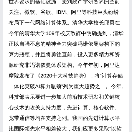
世界要求的基础设施，受到政产学研各界的空前
关注。微软、谷歌、IBM、阿里等科技巨头纷纷
布局下一代网络计算体系。清华大学校长邱勇在
今年的清华大学109年校庆致辞中明确提到，清华
正以自强不息的精神全力突破冯诺依曼架构下的
算力瓶颈，并且将勇往直前，投入更多精力和资
源研究非冯诺依曼体系架构。今年年初，阿里达
摩院发布了《2020十大科技趋势》，将“计算存储
一体化突破AI算力瓶颈”列为重大趋势之一。今年,
科技部表示要进一步加大前沿技术研发和关键核
心技术的攻关支持力度，先进计算、核心软件、
宽带通信等均在支持之列。我国的先进计算水平
比国际领先水平相差较大，我们应更多采取“以软