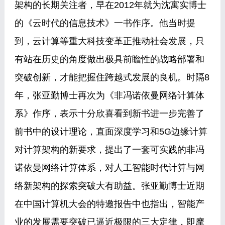
架构的长期关注者，早在2012年就为沈寓实博士
的《云时代的信息技术》一书作序。他当时提
到，云计算等重大科技变革正推动社会发展，只
有站在历史的角度做出极具前瞻性的战略部署和
突破创新，才能把握住跨越式发展的良机。时隔8
年，张亚勤博士再次为《非冯诺依曼网络计算体
系》作序，表示十分欣喜看到新书进一步完善了
前书中的设计理论，直面深度学习和5G边缘计算
对计算架构的新要求，提出了一套可实践的非冯
诺依曼网络计算体系，对人工智能时代计算与网
络新架构的探索突破大有助益。张亚勤博士近期
在中国计算机大会的特邀报告中也指出，智能产
业的发展需要突破已逼近极限的三大定律，即摩