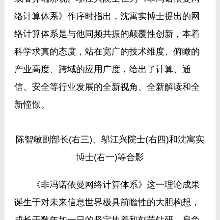
络计算体系》作序时指出，沈寓实博士提出的网
络计算体系是与他同频共振的颠覆性创新，本着
科学求真的态度，站在宽广的技术维度、俯瞰的
产业高度、跨域的应用广度，给出了计算、通
信、安全等行业发展的全新视角、全新解读和全
新憧憬。
陈智敏副部长(右三)、邬江兴院士(右四)和沈寓实
博士(右一)等合影
《非冯诺依曼网络计算体系》这一理论成果
诞生于对未来信息世界极具前瞻性的大胆构想，