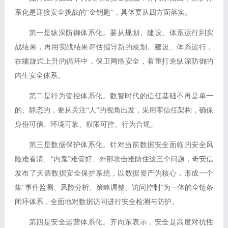
系化是迎接安全挑战的“金钥匙”，具体要从四方面落实。
第一是纵深防御体系化。要从规划、建设、体系运行到实
战结果，再用实战结果评估指导新的规划、建设、体系运行，
在螺旋式上升的循环中，保卫网络安全，着重打造纵深防御的
内生安全体系。
第二是行为管控体系化。数智时代的信任基础不再是单一
的、静态的，要从关注“人”的视角出发，采用零信任架构，确保
身份可信、环境可靠、权限可控、行为合规。
第三是数据保护体系化。针对当前数据安全面临的安全风
险难看清、“内鬼”难管好、外部攻击难防住这三个问题，奇安信
发布了天盾数据安全保护系统，以数据资产为核心，形成一个
集“事件监测、风险分析、策略调整、访问控制”为一体的全链条
闭环体系，全面地对数据访问进行安全检测与防护。
第四是安全运营体系化。齐向东表示，安全是高度对抗性