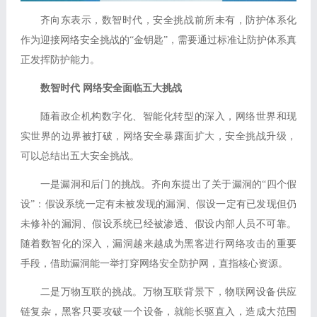
齐向东表示，数智时代，安全挑战前所未有，防护体系化
作为迎接网络安全挑战的“金钥匙”，需要通过标准让防护体系真
正发挥防护能力。
数智时代 网络安全面临五大挑战
随着政企机构数字化、智能化转型的深入，网络世界和现
实世界的边界被打破，网络安全暴露面扩大，安全挑战升级，
可以总结出五大安全挑战。
一是漏洞和后门的挑战。齐向东提出了关于漏洞的“四个假
设”：假设系统一定有未被发现的漏洞、假设一定有已发现但仍
未修补的漏洞、假设系统已经被渗透、假设内部人员不可靠。
随着数智化的深入，漏洞越来越成为黑客进行网络攻击的重要
手段，借助漏洞能一举打穿网络安全防护网，直指核心资源。
二是万物互联的挑战。万物互联背景下，物联网设备供应
链复杂，黑客只要攻破一个设备，就能长驱直入，造成大范围