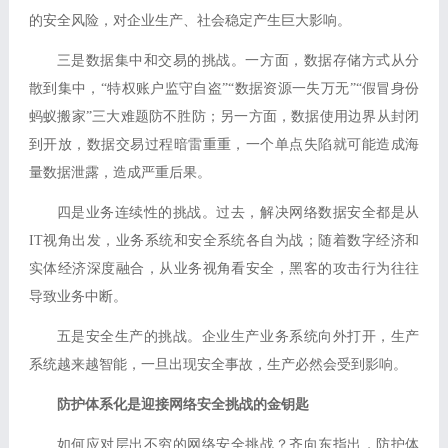
的安全风险，对企业生产、社会稳定产生巨大影响。
三是数据集中和交易的挑战。一方面，数据存储方式从分
散到集中，“特权账户监守自盗”“数据资源一失万无”“假冒身份
蚂蚁搬家”三大难题防不胜防；另一方面，数据使用边界从封闭
到开放，数据交易过程暗雷重重，一个单点失陷就可能造成海
量数据泄露，造成严重后果。
四是业务连续性的挑战。过去，解决网络数据安全都是从
IT视角出发，业务系统和安全系统各自为战；随着数字经济和
实体经济深度融合，从业务视角看安全，黑客的攻击行为往往
导致业务中断。
五是安全生产的挑战。企业生产业务系统向外打开，生产
系统越来越智能，一旦出现安全事故，生产必然会受到影响。
防护体系化是迎接网络安全挑战的金钥匙
如何应对层出不穷的网络安全挑战？齐向东指出，防护体