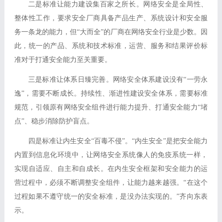
二是标准让能力建设集百家之所长。网络安全是全局性、
整体性工作，要求安全厂商具备产品生产、系统设计和安全服
务一条龙的能力，但“大而全”的厂商在网络安全行业是少数。因
此，统一的产品、系统和技术标准，运营、服务和结果评价标
准对于打通安全能力至关重要。
三是标准让体系日臻完善。网络安全体系建设没有“一劳永
逸”，需要不断成长。持续性、渐进性建设安全体系，需要标准
规范，引领原有网络安全组件进行能力提升、打通安全能力“堵
点”、稳步消除防护盲点。
四是标准让内生安全“百毒不侵”。“内生安全”是把安全能力
内置到信息化环境中，让网络安全系统像人的免疫系统一样，
实现自适应、自主和自成长。在内生安全框架和安全能力的运
营过程中，必须不断调整安全组件，让能力越来越强。“在这个
过程如果不遵守统一的安全标准，是没办法实现的。”齐向东表
示。