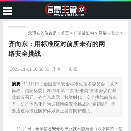
您现在的位置是：
首页
>
IT基础架构
>
网络与安全
>
齐向东：用标准应对前所未有的网
络安全挑战
2023-11-01 16:58:55
作者：
来源：
摘要
11月1日，全国信息安全标准化技术委员会（以下
简称：信安标委）2023年第二次“标准周”全体会议在湖
北武汉召开。齐向东表示，数智时代，安全挑战前所未
有，防护体系化作为迎接网络安全挑战的“金钥匙”，需
要通过标准让防护体系真正发挥防护能力。...
11月1日，全国信息安全标准化技术委员会（以下简称：信