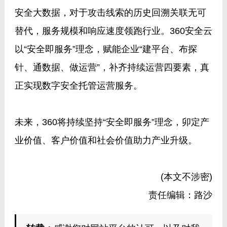
安全大数据，对于攻击线索的历史回溯关联无可
替代，服务规模和响应速度领跑行业。360安全云
以“安全即服务”理念，赋能企业“建平台、布探
针、通数据、做运营”，补齐持续运营四要素，真
正实现数字安全托管运营服务。
未来，360将持续坚持“安全即服务”理念，卯定产
业价值、客户价值和社会价值助力产业升级。
(本文不涉密)
责任编辑：路沙