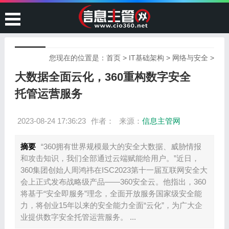
您现在的位置是：
首页
>
IT基础架构
>
网络与安全
>
大数据全面云化，360重构数字安全
托管运营服务
2023-08-24 17:36:23
作者：
来源：
信息主管网
摘要
“360拥有世界规模最大的安全大数据、威胁情报
和攻击知识，我们全部通过云端赋能给用户。”近日，
360集团创始人周鸿祎在ISC2023第十一届互联网安全大
会上正式发布战略级产品——360安全云。他指出，360
将基于“安全即服务”理念，全面开放服务国家级安全能
力，将创业15年以来的安全能力全面“云化”，为广大企
业提供数字安全托管运营服务。 ...