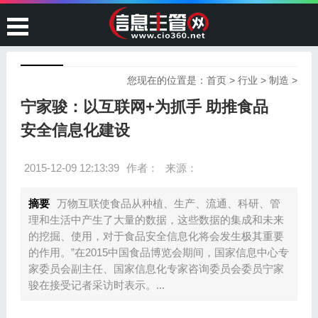
您现在的位置是：
首页
>
行业
>
制造
>
宁家骏：以互联网+为抓手 助推食品
安全信息化建设
2015-12-09 12:13:39
作者：
来源：
摘要
万物互联使食品从种植、生产、流通、科研、管
理和生活中产生了大量的数据，这些数据的集成和未来
的挖掘、使用，对于食品安全信息化将会发生极其重要
的作用。”在2015中国食品博览会期间，国家信息中心专
家委员会副主任、国家信息化专家咨询委员会委员宁家
骏在接受记者采访时表示。...