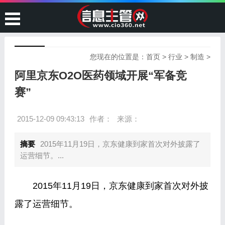
您现在的位置是：
首页
>
行业
>
制造
>
阿里京东O2O医药领域开展“军备竞
赛”
2015-12-09 09:43:13
作者：
来源：
摘要
2015年11月19日，京东健康到家首次对外披露了
运营细节。...
2015年11月19日，京东健康到家首次对外披
露了运营细节。