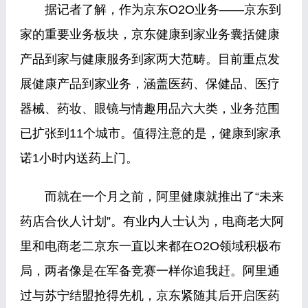
据记者了解，作为京东O2O业务——京东到
家的重要业务板块，京东健康到家业务囊括健康
产品到家与健康服务到家两大范畴。目前重点发
展健康产品到家业务，涵盖医药、保健品、医疗
器械、药妆、眼镜与情趣用品六大类，业务范围
已扩张到11个城市。值得注意的是，健康到家承
诺1小时内送药上门。
而就在一个月之前，阿里健康就推出了“未来
药店合伙人计划”。有业内人士认为，电商老大阿
里和电商老二京东一直以来都在O2O领域积极布
局，两者像是在军备竞赛一样你追我赶。阿里通
过与苏宁结盟抢得先机，京东紧随其后开启医药