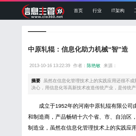
首页
行业
IT架构
中原轧辊：信息化助力机械“智”造
2013-10-16 13:22:39
作者：
陈艳敏
来源：
摘要
虽然在信息化管理技术上的实践应用还很不成
决心，用信息化等高新技术改造传统产业，是传统产
成立于1952年的河南中原轧辊有限公司
和制造商，产品畅销十六个省、市、自治区，
制造业，虽然在信息化管理技术上的实践应