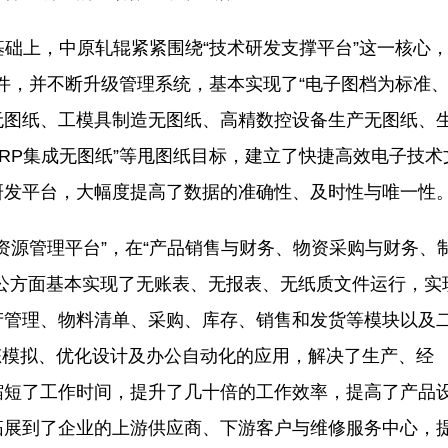
础上，中原轧辊紧紧围绕“技术研发支撑平台”这一核心
软件，并不断升级管理系统，基本实现了“电子图档为标准
无图纸、工模具制造无图纸、高精数控设备生产无图纸、
RP集成无图纸”等甩图纸目标，建立了快捷高效电子技术
研发平台，大幅度提高了数据的准确性、及时性与唯一性
源管理平台”，在“产品销售与财务、物资采购与财务、
公方面基本实现了无账表、无报表、无纸质文件运行，实
产管理、物料清单、采购、库存、销售和发货等模块以及
动态模拟、优化设计及办公自动化的应用，解决了生产、经
缩短了工作时间，提升了几十倍的工作效率，提高了产品
拓展到了企业的上游供应商、下游客户与维修服务中心，