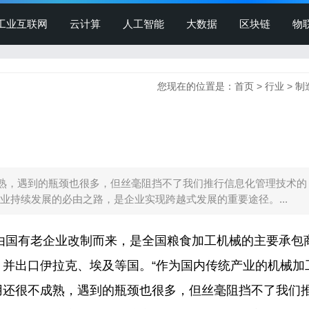
工业互联网
云计算
人工智能
大数据
区块链
物
您现在的位置是：
首页
>
行业
>
制
熟，遇到的瓶颈也很多，但丝毫阻挡不了我们推行信息化管理技术的
业持续发展的必由之路，是企业实现跨越式发展的重要途径。...
由国有老企业改制而来，是全国粮食加工机械的主要承包
并出口伊拉克、埃及等国。“作为国内传统产业的机械加
用还很不成熟，遇到的瓶颈也很多，但丝毫阻挡不了我们