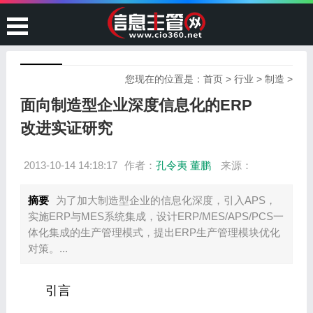
您现在的位置是：
首页
>
行业
>
制造
>
面向制造型企业深度信息化的ERP
改进实证研究
2013-10-14 14:18:17
作者：
孔令夷 董鹏
来源：
摘要
为了加大制造型企业的信息化深度，引入APS，
实施ERP与MES系统集成，设计ERP/MES/APS/PCS一
体化集成的生产管理模式，提出ERP生产管理模块优化
对策。...
引言