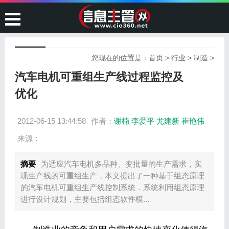
您现在的位置是：
首页
>
行业
>
制造
>
汽车电机可重组生产线过程监控及
优化
2012-06-15 13:44:58
作者：
谢楠 李爱平 尤建新 崔艳伟
来源：
摘要
为适应汽车电机多品种、变批量的生产需求，实
现生产线的可重组生产，本文提出了一种基于组态原理
的汽车电机可重组生产线控制系统．系统利用组态原理
进行设计规划，主要包括组态软件模...