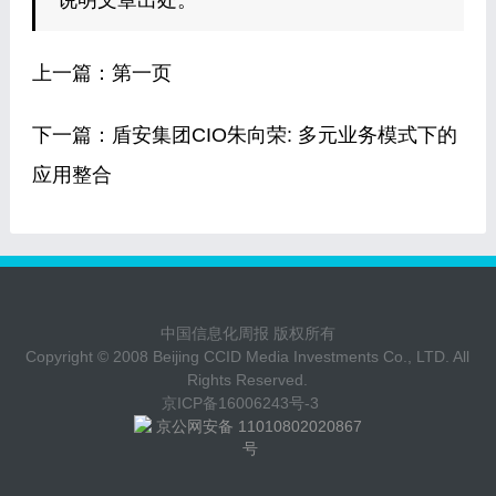
说明文章出处。
上一篇：
第一页
下一篇：
盾安集团CIO朱向荣: 多元业务模式下的
应用整合
中国信息化周报 版权所有
Copyright © 2008 Beijing CCID Media Investments Co., LTD. All
Rights Reserved.
京ICP备16006243号-3
京公网安备 11010802020867
号