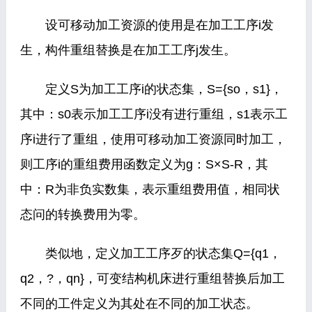
设可移动加工资源的使用是在加工工序i发
生，构件重组替换是在加工工序j发生。
定义S为加工工序i的状态集，S={so，s1}，
其中：s0表示加工工序i没有进行重组，s1表示工
序i进行了重组，使用可移动加工资源同时加工，
则工序i的重组费用函数定义为g：S×S-R，其
中：R为非负实数集，表示重组费用值，相同状
态问的转换费用为零。
类似地，定义加工工序歹的状态集Q={q1，
q2，?，qn}，可变结构机床进行重组替换后加工
不同的工件定义为其处在不同的加工状态。