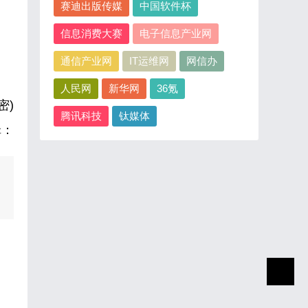
赛迪出版传媒
中国软件杯
信息消费大赛
电子信息产业网
通信产业网
IT运维网
网信办
人民网
新华网
36氪
密)
腾讯科技
钛媒体
辑：