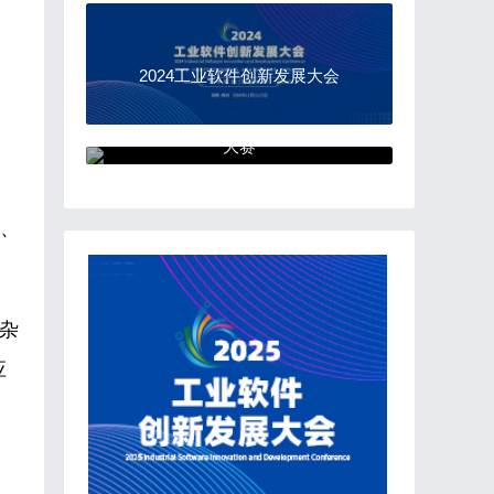
2024工业软件创新发展大会
“中国软件杯”大学生软件设计
大赛
人、
复杂
应