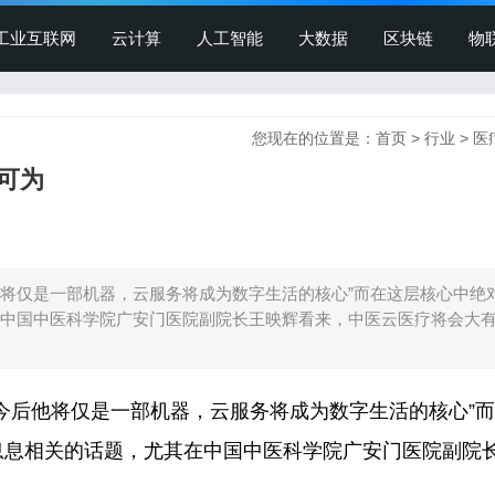
工业互联网
云计算
人工智能
大数据
区块链
物
您现在的位置是：
首页
>
行业
>
医
可为
他将仅是一部机器，云服务将成为数字生活的核心”而在这层核心中绝
中国中医科学院广安门医院副院长王映辉看来，中医云医疗将会大
后他将仅是一部机器，云服务将成为数字生活的核心”而
息息相关的话题，尤其在中国中医科学院广安门医院副院