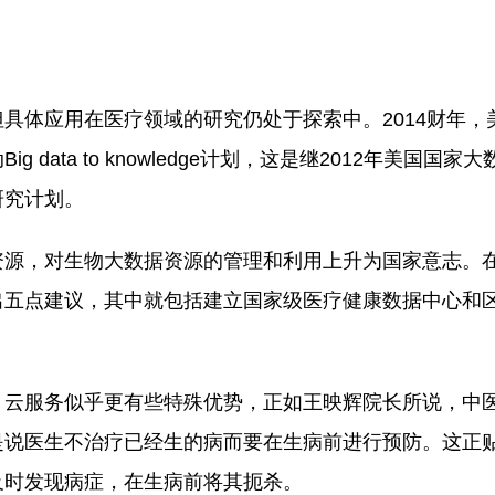
体应用在医疗领域的研究仍处于探索中。2014财年，
ata to knowledge计划，这是继2012年美国国家大
研究计划。
源，对生物大数据资源的管理和利用上升为国家意志。
出五点建议，其中就包括建立国家级医疗健康数据中心和
云服务似乎更有些特殊优势，正如王映辉院长所说，中
是说医生不治疗已经生的病而要在生病前进行预防。这正
及时发现病症，在生病前将其扼杀。