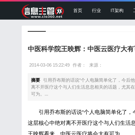
首页
行业
IT架构
中医科学院王映辉：中医云医疗大有
2014-03-06 15:22:49
作者：
来源：
摘要
引用乔布斯的话说“个人电脑简单化了，今后
离不开医疗这个与人们生活息息相关的话题，尤其在
可为。...
引用乔布斯的话说“个人电脑简单化了，今
这层核心中绝对离不开医疗这个与人们生活
王映辉看来，中医云医疗将会大有可为。