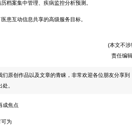
历档案集中管理、疾病监控分析预测。
医患互动信息共享的高级服务目标。
(本文不涉
责任编
我们原创作品以及文章的青睐，非常欢迎各位朋友分享到
出处。
再成焦点
有可为