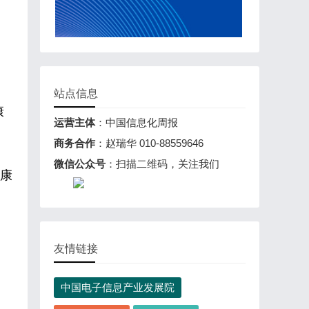
站点信息
康
运营主体
：中国信息化周报
商务合作
：赵瑞华 010-88559646
微信公众号
：扫描二维码，关注我们
康
友情链接
中国电子信息产业发展院