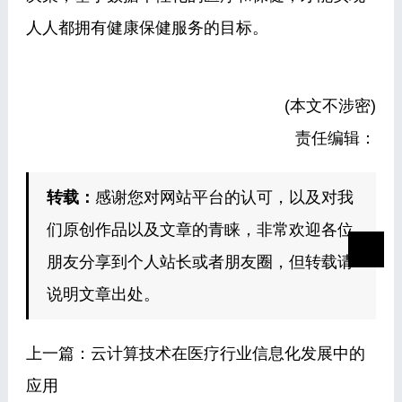
人人都拥有健康保健服务的目标。
(本文不涉密)
责任编辑：
转载：
感谢您对网站平台的认可，以及对我
们原创作品以及文章的青睐，非常欢迎各位
朋友分享到个人站长或者朋友圈，但转载请
说明文章出处。
上一篇：
云计算技术在医疗行业信息化发展中的
应用