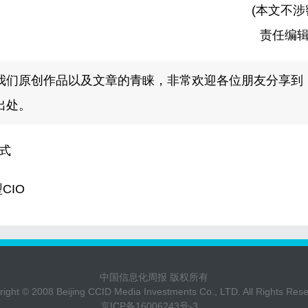
(本文不涉
责任编
我们原创作品以及文章的青睐，非常欢迎各位朋友分享到
出处。
式
CIO
中国信息化周报 版权所有
ight © 2008 Beijing CCID Media Investments Co., LTD. All Rights Res
京ICP备16006243号-3