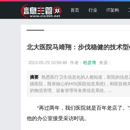
首页
行业
IT架构
北大医院马靖翔：步伐稳健的技术型C
2013-05-29 10:50:48
作者：
程彦博
来源：
摘要
熟悉医疗卫生信息化的人都知道，医院的信息
级医院，既有核心的HIS(医院信息系统)，和医技相关
的物流管理、设备管理等各类信息系统。...
“再过两年，我们医院就是百年老店了。”北
他的办公室接受采访时说。