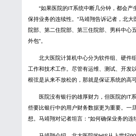
“如果医院的IT系统中断几分钟，都会产
保持业务的连续性。”马靖翔告诉记者，北大
院部、第二住院部、第三住院部、男科中心五
外包”。
北大医院计算机中心分为软件组、硬件组、
工作和技术工作。尽管有运维、测试、开发
根弦是从来不放松的，那就是保证系统的高
医院没有银行的雄厚财力，但医院的IT系
些要比银行中的用户财务数据更为重要。一
想。马靖翔对记者坦言：“如何确保业务的连
马靖翔介绍，北大医院的HIS从上世纪90