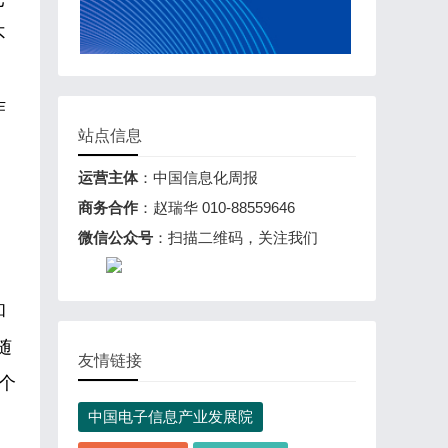
不
作
站点信息
运营主体
：中国信息化周报
商务合作
：赵瑞华 010-88559646
微信公众号
：扫描二维码，关注我们
和
随
友情链接
个
中国电子信息产业发展院