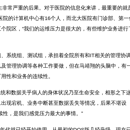
生非常严重的后果。对于医院的信息化来讲，最重要的就
医院的计算机中心有16个人，而北大医院有门诊部、第一
个院区，“我们的运维压力是很大的，有些维护业务进行
系统组、测试组，承担着全院所有和IT相关的管理协
以及管理协调等各种工作要做，但在马靖翔的头脑中，有
可用性和业务的连续性。
统和数据关乎病人的身体状况乃至生命安全，相形之下
旦出现宕机、业务中断甚至数据丢失等情况，后果不堪设
续性，是我们感觉压力最大的事情。”
年代就已经开始使用，从最初的DOS版几经升级，现在