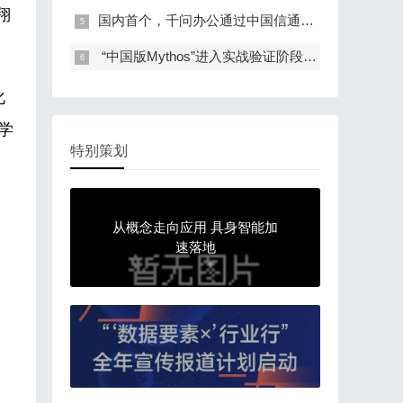
翔
国内首个，千问办公通过中国信通院办公智能体…
​ “中国版Mythos”进入实战验证阶段，麒麟…
化
学
特别策划
从概念走向应用 具身智能加
速落地