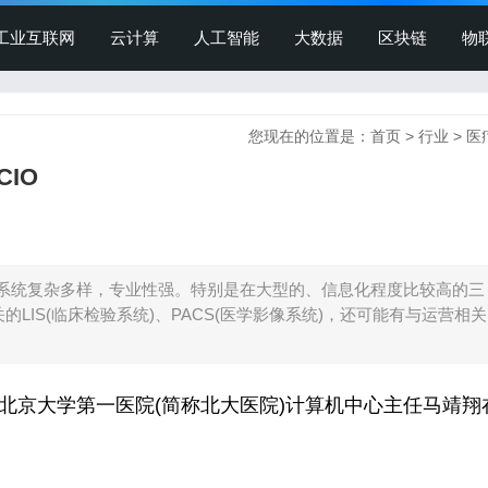
工业互联网
云计算
人工智能
大数据
区块链
物
您现在的位置是：
首页
>
行业
>
医
IO
系统复杂多样，专业性强。特别是在大型的、信息化程度比较高的三
的LIS(临床检验系统)、PACS(医学影像系统)，还可能有与运营相关
京大学第一医院(简称北大医院)计算机中心主任马靖翔