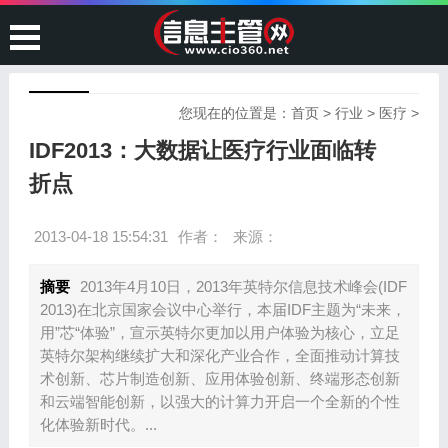
您现在的位置是：
首页
>
行业
>
医疗
>
IDF2013：大数据让医疗行业面临转
折点
2013-04-18 15:54:31
作者：
来源：
摘要
2013年4月10日，2013年英特尔信息技术峰会(IDF
2013)在北京国家会议中心举行，本届IDF主题为“未来，
用”芯“体验”，宣示英特尔更加以用户体验为核心，立足
英特尔架构继续扩大和深化产业合作，全面推动计算技
术创新、芯片制造创新、应用体验创新、终端形态创新
和云端智能创新，以强大的计算力开启一个全新的个性
化体验新时代。...