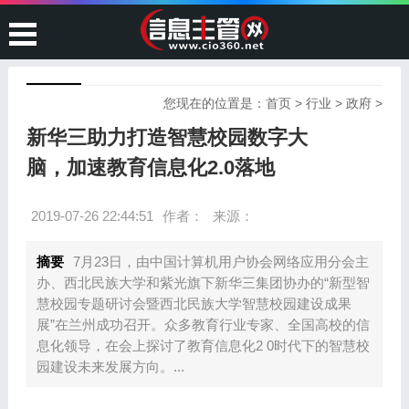
您现在的位置是：
首页
>
行业
>
政府
>
新华三助力打造智慧校园数字大
脑，加速教育信息化2.0落地
2019-07-26 22:44:51
作者：
来源：
摘要
7月23日，由中国计算机用户协会网络应用分会主
办、西北民族大学和紫光旗下新华三集团协办的“新型智
慧校园专题研讨会暨西北民族大学智慧校园建设成果
展”在兰州成功召开。众多教育行业专家、全国高校的信
息化领导，在会上探讨了教育信息化2 0时代下的智慧校
园建设未来发展方向。...