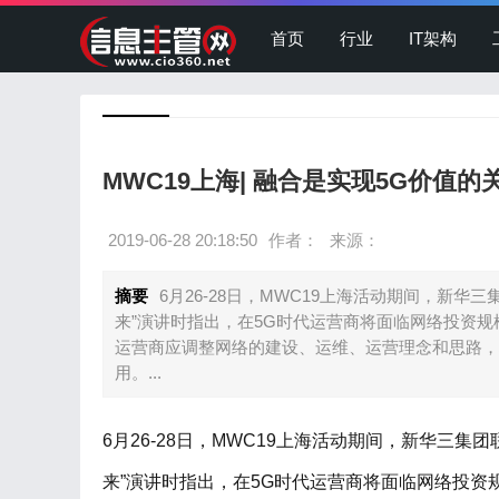
首页
行业
IT架构
MWC19上海| 融合是实现5G价值的
2019-06-28 20:18:50
作者：
来源：
摘要
6月26-28日，MWC19上海活动期间，新华
来”演讲时指出，在5G时代运营商将面临网络投资
运营商应调整网络的建设、运维、运营理念和思路，
用。...
6月26-28日，MWC19上海活动期间，新华三集
来”演讲时指出，在5G时代运营商将面临网络投