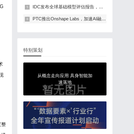
G
IDC发布全球基础模型评估报告，阿里云是唯一入…
PTC推出Onshape Labs，加速AI融入产品开发流程
特别策划
术
现
从概念走向应用 具身智能加
速落地
度整