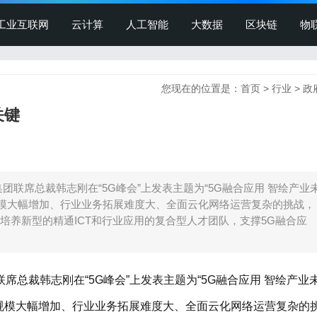
工业互联网
云计算
人工智能
大数据
区块链
物
您现在的位置是：
首页
>
行业
>
政
关键
三集团联席总裁韩志刚在“5G峰会”上发表主题为“5G融合应用 智绘产业
规模大幅增加、行业业务拓展难度大、全面云化网络运营复杂的挑战，
培养新型的精通ICT和行业应用的复合型人才团队，支撑5G融合应
团联席总裁韩志刚在“5G峰会”上发表主题为“5G融合应用 智绘产业
资规模大幅增加、行业业务拓展难度大、全面云化网络运营复杂的