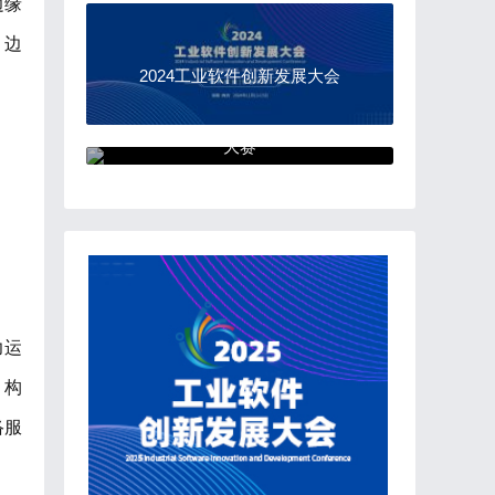
边缘
，边
2024工业软件创新发展大会
“中国软件杯”大学生软件设计
大赛
力运
，构
络服