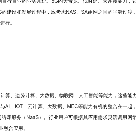
到百行百业的业务系统。5G的大带宽、低时延、大连接能力，
G的建设和发展过程中，应考虑NAS、SA组网之间的平滑过渡
滑进行。
云计算、边缘计算、大数据、物联网、人工智能等能力，这些能
AI、IOT、云计算、大数据、MEC等能力有机的整合在一起
网络即服务（NaaS）。行业用户可根据其应用需求灵活调用网
业融合应用。