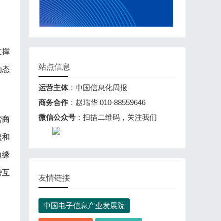
支撑
站点信息
动态
运营主体
：中国信息化周报
商务合作
：赵瑞华 010-88559646
微信公众号
：扫描二维码，关注我们
营商
盖和
边缘
势互
友情链接
中国电子信息产业发展院