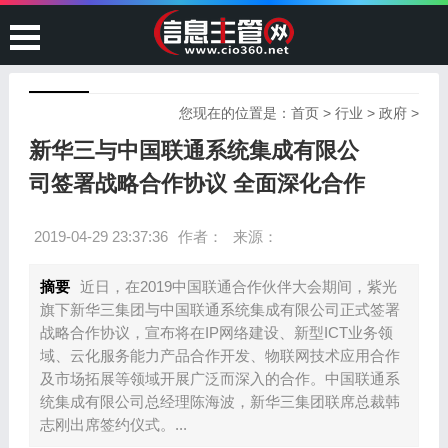
您现在的位置是：
首页
>
行业
>
政府
>
新华三与中国联通系统集成有限公
司签署战略合作协议 全面深化合作
2019-04-29 23:37:36
作者：
来源：
摘要
近日，在2019中国联通合作伙伴大会期间，紫光
旗下新华三集团与中国联通系统集成有限公司正式签署
战略合作协议，宣布将在IP网络建设、新型ICT业务领
域、云化服务能力产品合作开发、物联网技术应用合作
及市场拓展等领域开展广泛而深入的合作。中国联通系
统集成有限公司总经理陈海波，新华三集团联席总裁韩
志刚出席签约仪式。...