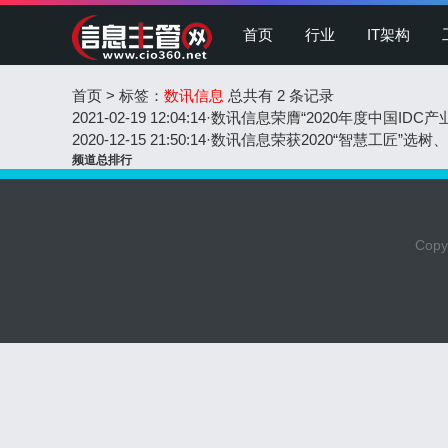
首页
行业
IT架构
首页
>
标签：
数讯信息
总共有 2 条记录
2021-02-19 12:04:14
·
数讯信息荣膺“2020年度中国IDC
2020-12-15 21:50:14
·
数讯信息荣获2020“智慧工匠”选树
频道总排行
Copyr