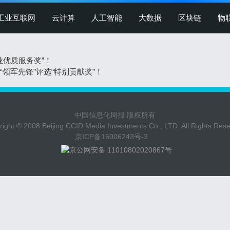
工业互联网
云计算
人工智能
大数据
区块链
物
产业优质服务奖”！
、“领军先锋”评选“特别贡献奖”！
中国信息化周报 版权所有
ight © 2008 Beijing CCID Media Investments Co., LTD. All Rights Res
京ICP备16006243号-3
京公网安备 11010802020867号