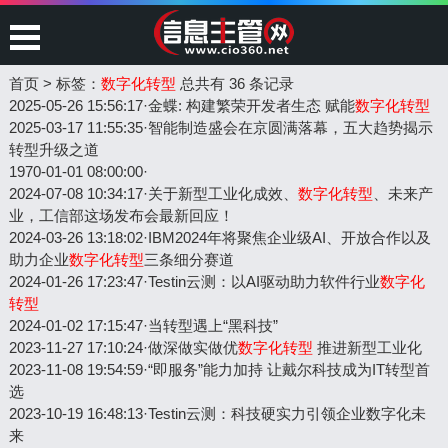
首页
>
标签：
数字化转型
总共有 36 条记录
2025-05-26 15:56:17
·
金蝶: 构建繁荣开发者生态 赋能
数字化转型
2025-03-17 11:55:35
·
智能制造盛会在京圆满落幕，五大趋势揭示
转型升级之道
1970-01-01 08:00:00
·
2024-07-08 10:34:17
·
关于新型工业化成效、
数字化转型
、未来产
业，工信部这场发布会最新回应！
2024-03-26 13:18:02
·
IBM2024年将聚焦企业级AI、开放合作以及
助力企业
数字化转型
三条细分赛道
2024-01-26 17:23:47
·
Testin云测：以AI驱动助力软件行业
数字化
转型
2024-01-02 17:15:47
·
当转型遇上“黑科技”
2023-11-27 17:10:24
·
做深做实做优
数字化转型
推进新型工业化
2023-11-08 19:54:59
·
“即服务”能力加持 让戴尔科技成为IT转型首
选
2023-10-19 16:48:13
·
Testin云测：科技硬实力引领企业数字化未
来