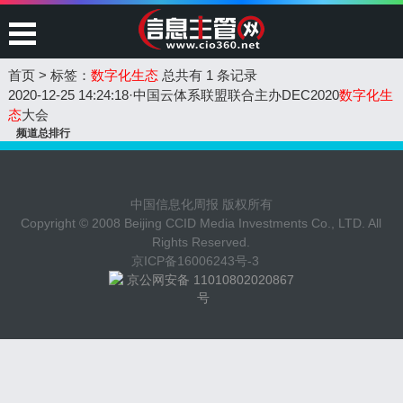
首页
>
标签：
数字化生态
总共有 1 条记录
2020-12-25 14:24:18
·
中国云体系联盟联合主办DEC2020
数字化生
态
大会
频道总排行
中国信息化周报 版权所有
Copyright © 2008 Beijing CCID Media Investments Co., LTD. All
Rights Reserved.
京ICP备16006243号-3
京公网安备 11010802020867
号