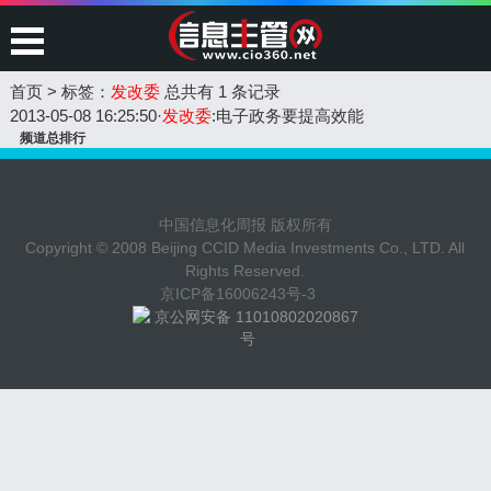
首页
>
标签：
发改委
总共有 1 条记录
2013-05-08 16:25:50
·
发改委
:电子政务要提高效能
频道总排行
中国信息化周报 版权所有
Copyright © 2008 Beijing CCID Media Investments Co., LTD. All
Rights Reserved.
京ICP备16006243号-3
京公网安备 11010802020867
号