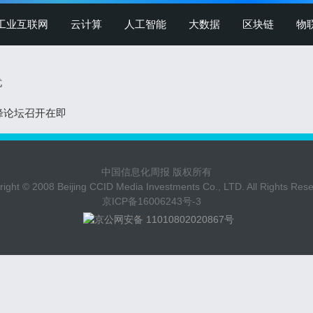
工业互联网
云计算
人工智能
大数据
区块链
物
忧
高峰论坛召开在即
中国信息化周报 版权所有
ight © 2008 Beijing CCID Media Investments Co., LTD. All Rights Res
京ICP备16006243号-3
京公网安备 11010802020867号