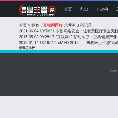
首页
行业
IT架构
首页
>
标签：
互联网医疗
总共有 3 条记录
2021-06-04 10:50:31
·
东软网络安全：让智慧医疗安全无
2015-05-08 09:28:17
·
“互联网+” 移动医疗：重构健康产业
2015-01-14 13:16:11
·
“reMED 2015——重构医疗生态”
频道总排行
Copyr