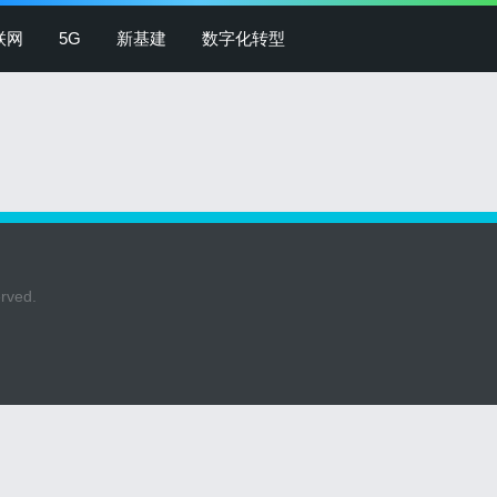
联网
5G
新基建
数字化转型
erved.